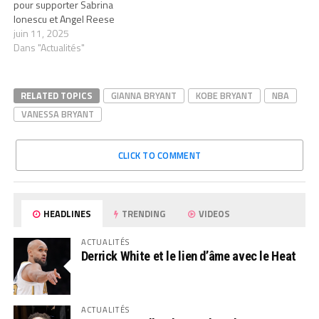
pour supporter Sabrina
Ionescu et Angel Reese
juin 11, 2025
Dans "Actualités"
RELATED TOPICS
GIANNA BRYANT
KOBE BRYANT
NBA
VANESSA BRYANT
CLICK TO COMMENT
HEADLINES
TRENDING
VIDEOS
ACTUALITÉS
Derrick White et le lien d’âme avec le Heat
ACTUALITÉS