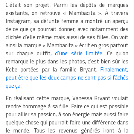
C’était son projet. Parmi les dépôts de marques
existants, on retrouve « Mambacita ». À travers
Instagram, sa défunte femme a montré un aperçu
de ce que ça pourrait donner, avec notamment des
clichés d’elle même mais aussi de ses filles. On voit
ainsi la marque « Mambacita » écrit en gros partout
sur chaque outfit,
d’une série limitée.
Ce qu’on
remarque le plus dans les photos, c’est bien sûr les
Kobe portées par la famille Bryant.
Finalement,
peut être que les deux camps ne sont pas si fâchés
que ça
.
En réalisant cette marque, Vanessa Bryant voulait
rendre hommage à sa fille. Faire ce qui est possible
pour allier sa passion, à son énergie mais aussi faire
quelque chose qui pourrait faire une différence dans
le monde. Tous les revenus générés iront à la