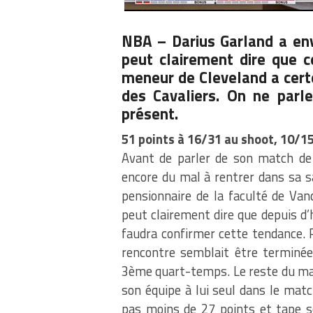
NBA –
Darius Garland
a env
peut clairement dire que c
meneur de Cleveland a cert
des Cavaliers. On ne parl
présent.
51 points à 16/31 au shoot, 10/15
Avant de parler de son match de 
encore du mal à rentrer dans sa sai
pensionnaire de la faculté de Van
peut clairement dire que depuis d’h
faudra confirmer cette tendance. 
rencontre semblait être terminée,
3ème quart-temps. Le reste du ma
son équipe à lui seul dans le mat
pas moins de 27 points et tape so