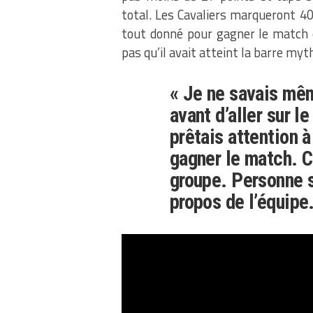
total. Les Cavaliers marqueront 40
tout donné pour gagner le match e
pas qu’il avait atteint la barre myt
« Je ne savais mêm
avant d’aller sur l
prêtais attention 
gagner le match. C
groupe. Personne s
propos de l’équipe