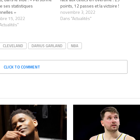
e ses statistiques
points, 12 passes et la victoire !
nelles »
novembre 3, 2022
bre 15, 2022
Dans "Actualités"
Actualités"
CLEVELAND
DARIUS GARLAND
NBA
CLICK TO COMMENT