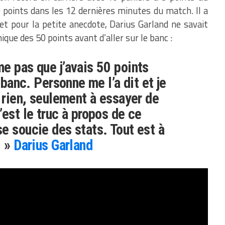
 points dans les 12 dernières minutes du match. Il a
t pour la petite anecdote, Darius Garland ne savait
hique des 50 points avant d’aller sur le banc :
e pas que j’avais 50 points
e banc. Personne me l’a dit et je
à rien, seulement à essayer de
’est le truc à propos de ce
e soucie des stats. Tout est à
. »
Darius Garland