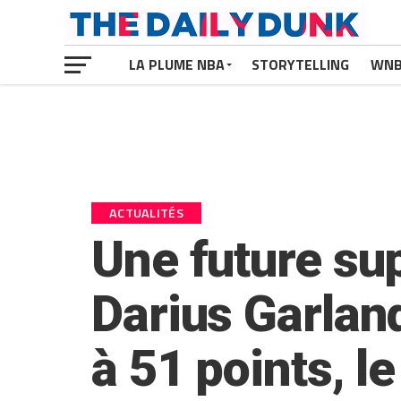
LA PLUME NBA
STORYTELLING
WN
ACTUALITÉS
Une future sup
Darius Garlan
à 51 points, l