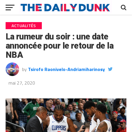
ACTUALITÉS
La rumeur du soir : une date
annoncée pour le retour de la
NBA
by
Tsirofo Raonivelo-Andriamiharinosy
mai 27, 2020