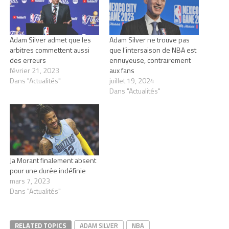
Adam Silver admet que les
Adam Silver ne trouve pas
arbitres commettent aussi
que l’intersaison de NBA est
des erreurs
ennuyeuse, contrairement
février 21, 2023
aux fans
Dans "Actualités"
juillet 19, 2024
Dans "Actualités"
Ja Morant finalement absent
pour une durée indéfinie
mars 7, 2023
Dans "Actualités"
RELATED TOPICS
ADAM SILVER
NBA