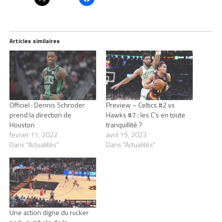
Articles similaires
Officiel : Dennis Schroder
Preview – Celtics #2 vs
prend la direction de
Hawks #7 : les C’s en toute
Houston
tranquillité ?
février 11, 2022
avril 19, 2023
Dans "Actualités"
Dans "Actualités"
Une action digne du rucker