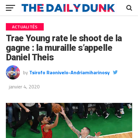
ACTUALITÉS
Trae Young rate le shoot de la
gagne : la muraille s’appelle
Daniel Theis
by
Tsirofo Raonivelo-Andriamiharinosy
janvier 4, 2020