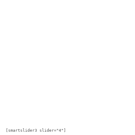
[smartslider3 slider="4"]