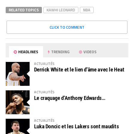
RELATED TOPICS
KAWHI LEONARD
NBA
CLICK TO COMMENT
HEADLINES
TRENDING
VIDEOS
ACTUALITÉS
Derrick White et le lien d’âme avec le Heat
ACTUALITÉS
Le craquage d’Anthony Edwards…
ACTUALITÉS
Luka Doncic et les Lakers sont maudits