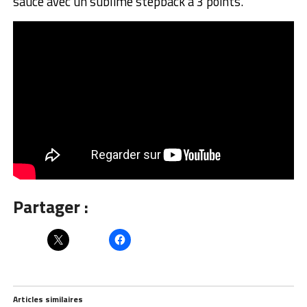
sauce avec un sublime stepback à 3 points.
Partager :
Articles similaires