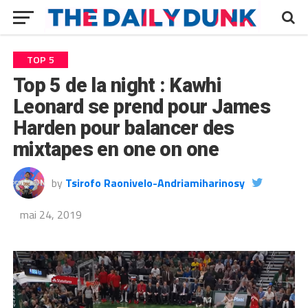
TOP 5
Top 5 de la night : Kawhi
Leonard se prend pour James
Harden pour balancer des
mixtapes en one on one
by
Tsirofo Raonivelo-Andriamiharinosy
mai 24, 2019