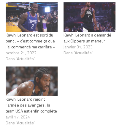
Kawhi Leonard est sorti du
Kawhi Leonard a demandé
banc : « c’est comme ça que
aux Clippers un meneur
j’ai commencé ma carrière »
janvier 31, 2023
octobre 21, 2022
Dans "Actualités"
Dans "Actualités"
Kawhi Leonard rejoint
l’armée des avengers : la
team USA est enfin complète
avril 17, 2024
Dans "Actualités"