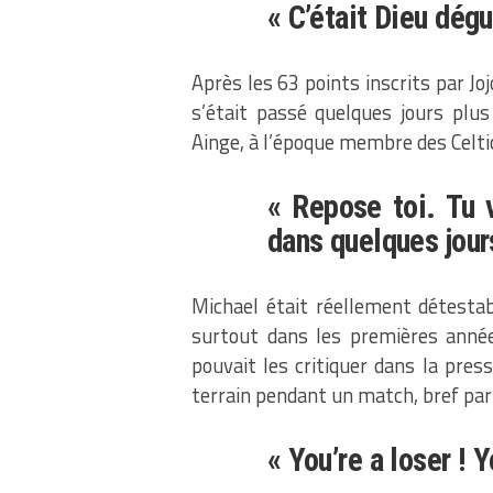
« C’était Dieu dég
Après les 63 points inscrits par Jo
s’était passé quelques jours plus
Ainge, à l’époque membre des Celtics
« Repose toi. Tu 
dans quelques jours
Michael était réellement détestabl
surtout dans les premières années
pouvait les critiquer dans la press
terrain pendant un match, bref pa
« You’re a loser ! 