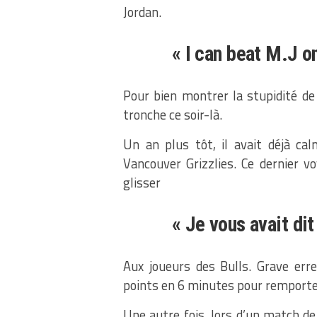
Jordan.
« I can beat M.J o
Pour bien montrer la stupidité de
tronche ce soir-là.
Un an plus tôt, il avait déjà cal
Vancouver Grizzlies. Ce dernier v
glisser
« Je vous avait dit
Aux joueurs des Bulls. Grave erreu
points en 6 minutes pour remporter
Une autre fois, lors d’un match d