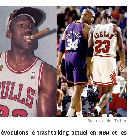
Source photo : Twitter
 évoquions le trashtalking actuel en NBA et les