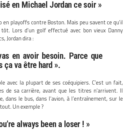
uisé en Michael Jordan ce soir »
jo en playoffs contre Boston. Mais peu savent ce qu’il
 tôt. Lors d’un golf effectué avec bon vieux Danny
, Jordan dira :
vas en avoir besoin. Parce que
 ça va être hard ».
e avec la plupart de ses coéquipiers. C’est un fait,
 de sa carrière, avant que les titres n’arrivent. Il
e, dans le bus, dans l’avion, à l’entraînement, sur le
rtout. Un exemple ?
You’re always been a loser ! »