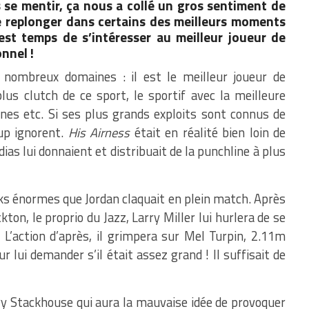
s se mentir, ça nous a collé un gros sentiment de
e replonger dans certains des meilleurs moments
l est temps de s’intéresser au meilleur joueur de
onnel !
 nombreux domaines : il est le meilleur joueur de
plus clutch de ce sport, le sportif avec la meilleure
nes etc. Si ses plus grands exploits sont connus de
up ignorent.
His Airness
était en réalité bien loin de
ias lui donnaient et distribuait de la punchline à plus
ks énormes que Jordan claquait en plein match. Après
kton, le proprio du Jazz, Larry Miller lui hurlera de se
 L’action d’après, il grimpera sur Mel Turpin, 2.11m
r lui demander s’il était assez grand ! Il suffisait de
rry Stackhouse qui aura la mauvaise idée de provoquer