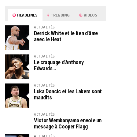
HEADLINES
TRENDING
VIDEOS
ACTUALITÉS
Derrick White et le lien d’âme
avec le Heat
ACTUALITÉS
Le craquage d’Anthony
Edwards…
ACTUALITÉS
Luka Doncic et les Lakers sont
maudits
ACTUALITÉS
Victor Wembanyama envoie un
message à Cooper Flagg
ACTUALITÉS