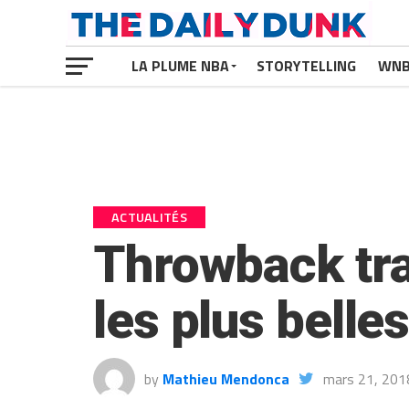
LA PLUME NBA
STORYTELLING
WN
ACTUALITÉS
Throwback tra
les plus belle
by
Mathieu Mendonca
mars 21, 201