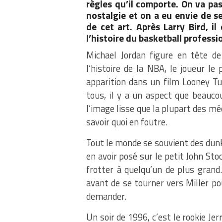
règles qu’il comporte. On va pa
nostalgie et on a eu envie de s
de cet art. Après Larry Bird, i
l’histoire du basketball professi
Michael Jordan figure en tête de
l’histoire de la NBA, le joueur le 
apparition dans un film Looney Tu
tous, il y a un aspect que beauco
l’image lisse que la plupart des méd
savoir quoi en foutre.
Tout le monde se souvient des dun
en avoir posé sur le petit John Stoc
frotter à quelqu’un de plus grand.
avant de se tourner vers Miller pou
demander.
Un soir de 1996, c’est le rookie Je