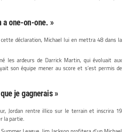
n a one-on-one. »
 cette déclaration, Michael lui en mettra 48 dans la
mé les ardeurs de Darrick Martin, qui évoluait aux
oyait son équipe mener au score et s’est permis de
 que je gagnerais »
r, Jordan rentre illico sur le terrain et inscrira 19
 la partie.
e Summer League, Jim Jackson profitera d’un Michael