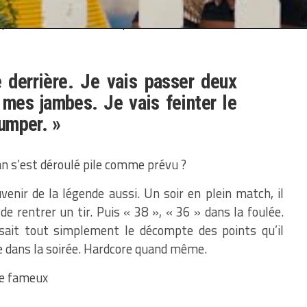
ment de l’action à venir à Nick Anderson du Magic
quille O’Neal himself, qui raconte les mots balancés
e derrière. Je vais passer deux
e mes jambes. Je vais feinter le
jumper. »
an s’est déroulé pile comme prévu ?
enir de la légende aussi. Un soir en plein match, il
e rentrer un tir. Puis « 38 », « 36 » dans la foulée.
isait tout simplement le décompte des points qu’il
he dans la soirée. Hardcore quand même.
le fameux