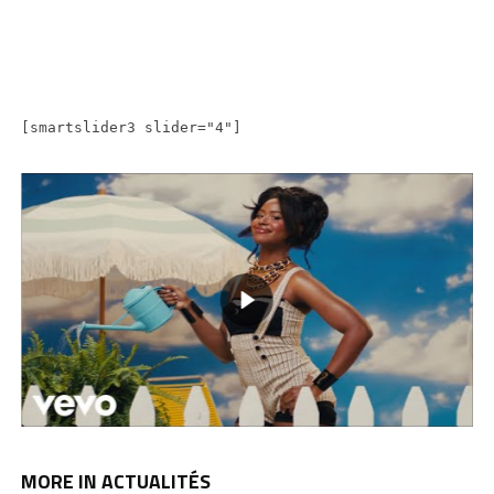
[smartslider3 slider="4"]
MORE IN ACTUALITÉS