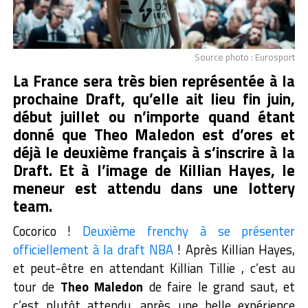
Source photo : Eurosport
La France sera très bien représentée à la
prochaine Draft, qu’elle ait lieu fin juin,
début juillet ou n’importe quand étant
donné que Theo Maledon est d’ores et
déjà le deuxième français à s’inscrire à la
Draft. Et à l’image de Killian Hayes, le
meneur est attendu dans une lottery
team.
Cocorico !
Deuxième frenchy à se présenter
officiellement à la draft NBA
! Après Killian Hayes,
et peut-être en attendant Killian Tillie , c’est au
tour de
Theo Maledon
de faire le grand saut, et
c’est plutôt attendu, après une belle expérience