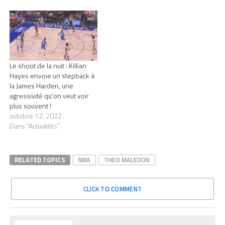
Le shoot de la nuit : Killian
Hayes envoie un stepback à
la James Harden, une
agressivité qu’on veut voir
plus souvent !
octobre 12, 2022
Dans "Actualités"
RELATED TOPICS
NBA
THEO MALEDON
CLICK TO COMMENT