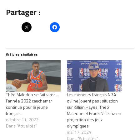
Partager :
Articles similaires
Théo Maledon se fait virer…
Les meneurs français NBA
l’année 2022 cauchemar
qui ne jouent pas : situation
continue pour le jeune
sur Killian Hayes, Théo
français
Maledon et Frank Ntilikina en
octobre 11, 2022
projection des jeux
Dans "Actualités"
olympiques
mai 17, 2024
Dans "Actualités"