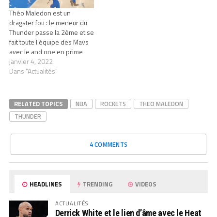
Théo Maledon est un
dragster fou : le meneur du
Thunder passe la 2ème et se
fait toute l’équipe des Mavs
avec le and one en prime
janvier 4, 2022
Dans "Actualités"
RELATED TOPICS
NBA
ROCKETS
THEO MALEDON
THUNDER
4 COMMENTS
HEADLINES
TRENDING
VIDEOS
ACTUALITÉS
Derrick White et le lien d’âme avec le Heat