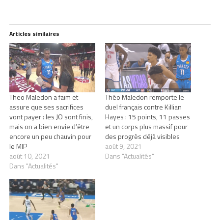
Articles similaires
Theo Maledon a faim et
Théo Maledon remporte le
assure que ses sacrifices
duel français contre Killian
vont payer : les JO sont finis,
Hayes : 15 points, 11 passes
mais on a bien envie d’être
et un corps plus massif pour
encore un peu chauvin pour
des progrès déjà visibles
le MIP
août 9, 2021
août 10, 2021
Dans "Actualités"
Dans "Actualités"