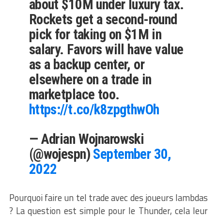
about $10M under luxury tax.
Rockets get a second-round
pick for taking on $1M in
salary. Favors will have value
as a backup center, or
elsewhere on a trade in
marketplace too.
https://t.co/k8zpgthwOh
— Adrian Wojnarowski
(@wojespn)
September 30,
2022
Pourquoi faire un tel trade avec des joueurs lambdas
? La question est simple pour le Thunder, cela leur