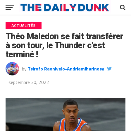
ACTUALITÉS
Théo Maledon se fait transférer
à son tour, le Thunder c’est
terminé !
by
Tsirofo Raonivelo-Andriamiharinosy
septembre 30, 2022