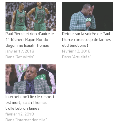
Paul Pierce et rien d’autre le
Retour sur la soirée de Paul
11 février : Rajon Rondo
Pierce : beaucoup de larmes
dégomme Isaiah Thomas
et d’émotions !
janvier 17, 2018
février 12, 2018
Dans "Actualités"
Dans "Actualités"
Internet don’t lie : le respect
est mort, Isaiah Thomas
trolle Lebron James
février 12, 2018
Dans "internet don't lie"