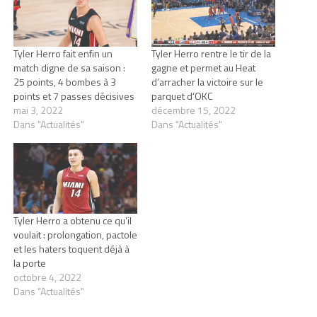
Tyler Herro fait enfin un
Tyler Herro rentre le tir de la
match digne de sa saison :
gagne et permet au Heat
25 points, 4 bombes à 3
d’arracher la victoire sur le
points et 7 passes décisives
parquet d’OKC
mai 3, 2022
décembre 15, 2022
Dans "Actualités"
Dans "Actualités"
Tyler Herro a obtenu ce qu’il
voulait : prolongation, pactole
et les haters toquent déjà à
la porte
octobre 4, 2022
Dans "Actualités"