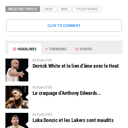
RELATED TOPICS
HEAT
NBA
TYLER HERRO
CLICK TO COMMENT
HEADLINES
TRENDING
VIDEOS
ACTUALITÉS
Derrick White et le lien d’âme avec le Heat
ACTUALITÉS
Le craquage d’Anthony Edwards…
ACTUALITÉS
Luka Doncic et les Lakers sont maudits