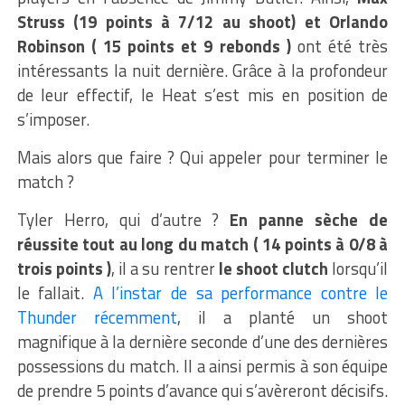
Struss (19 points à 7/12 au shoot) et Orlando
Robinson ( 15 points et 9 rebonds )
ont été très
intéressants la nuit dernière. Grâce à la profondeur
de leur effectif, le Heat s’est mis en position de
s’imposer.
Mais alors que faire ? Qui appeler pour terminer le
match ?
Tyler Herro, qui d’autre ?
En panne sèche de
réussite tout au long du match ( 14 points à 0/8 à
trois points )
, il a su rentrer
le shoot clutch
lorsqu’il
le fallait.
A l’instar de sa performance contre le
Thunder récemment
, il a planté un shoot
magnifique à la dernière seconde d’une des dernières
possessions du match. Il a ainsi permis à son équipe
de prendre 5 points d’avance qui s’avèreront décisifs.