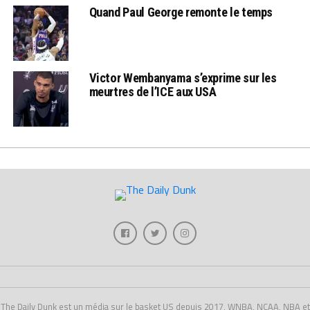
Quand Paul George remonte le temps
Victor Wembanyama s’exprime sur les
meurtres de l’ICE aux USA
The Daily Dunk est un média sur le basket US depuis 2017, WNBA, NCAA, NBA et