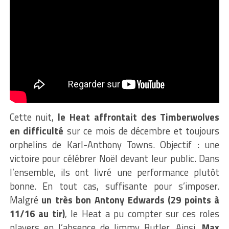
Cette nuit,
le Heat affrontait des Timberwolves
en difficulté
sur ce mois de décembre et toujours
orphelins de Karl-Anthony Towns. Objectif : une
victoire pour célébrer Noël devant leur public. Dans
l’ensemble, ils ont livré une performance plutôt
bonne. En tout cas, suffisante pour s’imposer.
Malgré
un très bon Antony Edwards (29 points à
11/16 au tir)
, le Heat a pu compter sur ces roles
players en l’absence de Jimmy Butler. Ainsi,
Max