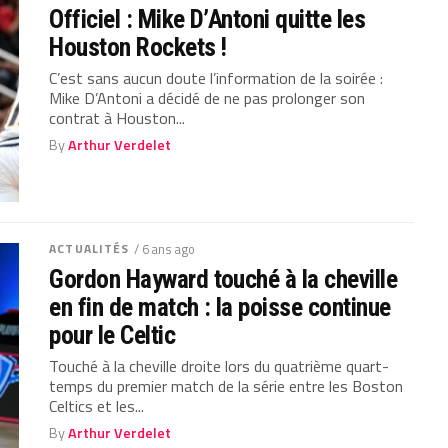
Officiel : Mike D’Antoni quitte les
Houston Rockets !
C’est sans aucun doute l’information de la soirée :
Mike D’Antoni a décidé de ne pas prolonger son
contrat à Houston...
By
Arthur Verdelet
ACTUALITÉS
/ 6 ans ago
Gordon Hayward touché à la cheville
en fin de match : la poisse continue
pour le Celtic
Touché à la cheville droite lors du quatrième quart-
temps du premier match de la série entre les Boston
Celtics et les...
By
Arthur Verdelet