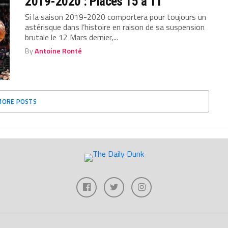
2019-2020 : Places 15 à 11
Si la saison 2019-2020 comportera pour toujours un
astérisque dans l’histoire en raison de sa suspension
brutale le 12 Mars dernier,...
By
Antoine Ronté
MORE POSTS