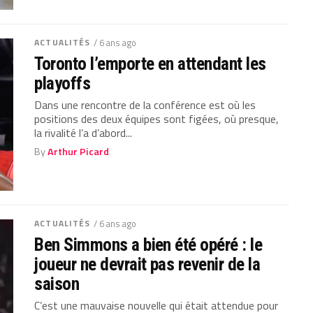
ACTUALITÉS
/ 6 ans ago
Toronto l’emporte en attendant les
playoffs
Dans une rencontre de la conférence est où les
positions des deux équipes sont figées, où presque,
la rivalité l’a d’abord...
By
Arthur Picard
ACTUALITÉS
/ 6 ans ago
Ben Simmons a bien été opéré : le
joueur ne devrait pas revenir de la
saison
C’est une mauvaise nouvelle qui était attendue pour