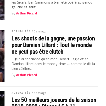
les Sixers. Ben Simmons a bien été opéré au genou
gauche et sauf...
By
Arthur Picard
ACTUALITÉS
/ 6 ans ago
Les shoots de la gagne, une passion
pour Damian Lillard : Tout le monde
ne peut pas être clutch
« Je n’ai confiance qu’en mon Desert Eagle et en
Damian Lillard dans le money time », comme le dit la
bien célèbre...
By
Arthur Picard
ACTUALITÉS
/ 6 ans ago
Les 50 meilleurs joueurs de la saison