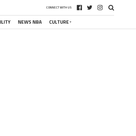
CONNECT WITH US
ILITY
NEWS NBA
CULTURE