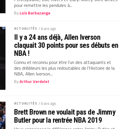
pour remettre les pendules à...
By
Loïs Barbazange
ACTUALITÉS
/ 6 ans ago
Il y a 24 ans déjà, Allen Iverson
claquait 30 points pour ses débuts en
NBA !
Connu et reconnu pour être l’un des attaquants et
des dribbleurs les plus redoutables de l’Histoire de la
NBA, Allen Iverson...
By
Arthur Verdelet
ACTUALITÉS
/ 6 ans ago
Brett Brown ne voulait pas de Jimmy
Butler pour la rentrée NBA 2019
Vous connaissez la différence entre Jimmy Butler et