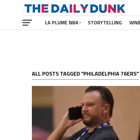
LA PLUME NBA
STORYTELLING
WN
ALL POSTS TAGGED "PHILADELPHIA 76ERS"