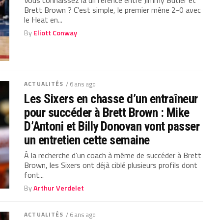
Brett Brown ? C’est simple, le premier mène 2-0 avec
le Heat en...
By
Eliott Conway
ACTUALITÉS
/ 6 ans ago
Les Sixers en chasse d’un entraîneur
pour succéder à Brett Brown : Mike
D’Antoni et Billy Donovan vont passer
un entretien cette semaine
À la recherche d’un coach à même de succéder à Brett
Brown, les Sixers ont déjà ciblé plusieurs profils dont
font...
By
Arthur Verdelet
ACTUALITÉS
/ 6 ans ago