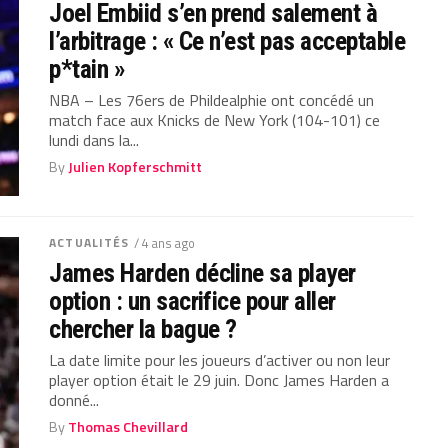
Joel Embiid s’en prend salement à
l’arbitrage : « Ce n’est pas acceptable
p*tain »
NBA – Les 76ers de Phildealphie ont concédé un
match face aux Knicks de New York (104-101) ce
lundi dans la...
By
Julien Kopferschmitt
ACTUALITÉS
/ 4 ans ago
James Harden décline sa player
option : un sacrifice pour aller
chercher la bague ?
La date limite pour les joueurs d’activer ou non leur
player option était le 29 juin. Donc James Harden a
donné...
By
Thomas Chevillard