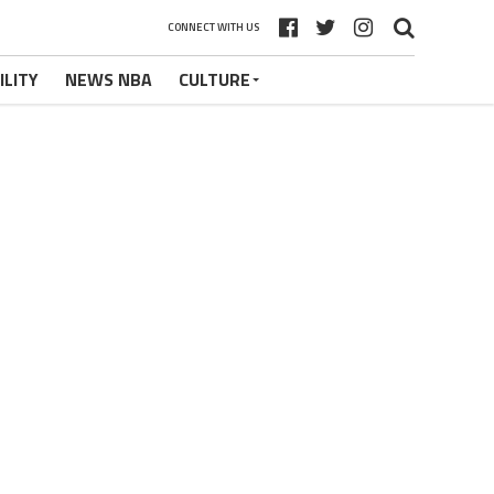
CONNECT WITH US
ILITY
NEWS NBA
CULTURE