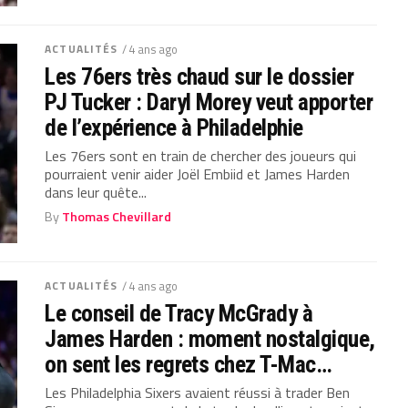
ACTUALITÉS
/ 4 ans ago
Les 76ers très chaud sur le dossier
PJ Tucker : Daryl Morey veut apporter
de l’expérience à Philadelphie
Les 76ers sont en train de chercher des joueurs qui
pourraient venir aider Joël Embiid et James Harden
dans leur quête...
By
Thomas Chevillard
ACTUALITÉS
/ 4 ans ago
Le conseil de Tracy McGrady à
James Harden : moment nostalgique,
on sent les regrets chez T-Mac…
Les Philadelphia Sixers avaient réussi à trader Ben