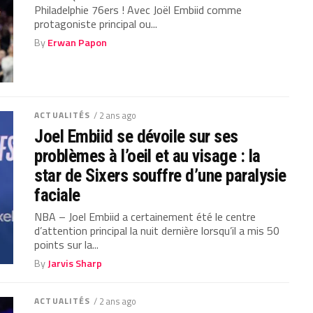
Philadelphie 76ers ! Avec Joël Embiid comme
protagoniste principal ou...
By
Erwan Papon
ACTUALITÉS
/ 2 ans ago
Joel Embiid se dévoile sur ses
problèmes à l’oeil et au visage : la
star de Sixers souffre d’une paralysie
faciale
NBA – Joel Embiid a certainement été le centre
d’attention principal la nuit dernière lorsqu’il a mis 50
points sur la...
By
Jarvis Sharp
ACTUALITÉS
/ 2 ans ago