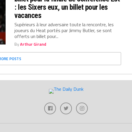
: les Sixers eux, un billet pour les
vacances
Supérieurs à leur adversaire toute la rencontre, les
joueurs du Heat portés par Jimmy Butler, se sont
offerts un billet pour...
By
Arthur Girand
MORE POSTS