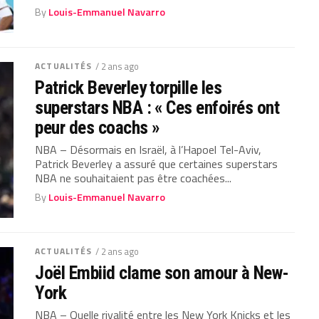
By
Louis-Emmanuel Navarro
ACTUALITÉS
/ 2 ans ago
Patrick Beverley torpille les
superstars NBA : « Ces enfoirés ont
peur des coachs »
NBA – Désormais en Israël, à l’Hapoel Tel-Aviv,
Patrick Beverley a assuré que certaines superstars
NBA ne souhaitaient pas être coachées...
By
Louis-Emmanuel Navarro
ACTUALITÉS
/ 2 ans ago
Joël Embiid clame son amour à New-
York
NBA – Quelle rivalité entre les New York Knicks et les