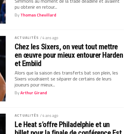
Simmons au moment de la trade deadline et avaient
pu obtenir en retour...
By
Thomas Chevillard
ACTUALITÉS
/ 4 ans ago
Chez les Sixers, on veut tout mettre
en œuvre pour mieux entourer Harden
et Embiid
Alors que la saison des transferts bat son plein, les
Sixers voudraient se séparer de certains de leurs
joueurs pour mieux...
By
Arthur Girand
ACTUALITÉS
/ 4 ans ago
Le Heat s’offre Philadelphie et un
billet pour la finale de conférence Est