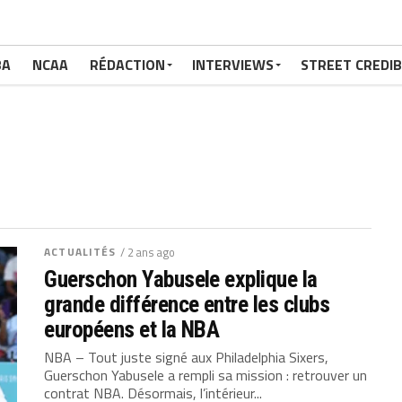
BA
NCAA
RÉDACTION
INTERVIEWS
STREET CREDIB
ACTUALITÉS
/ 2 ans ago
Guerschon Yabusele explique la
grande différence entre les clubs
européens et la NBA
NBA – Tout juste signé aux Philadelphia Sixers,
Guerschon Yabusele a rempli sa mission : retrouver un
contrat NBA. Désormais, l’intérieur...