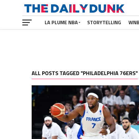
LA PLUME NBA
STORYTELLING
WN
ALL POSTS TAGGED "PHILADELPHIA 76ERS"