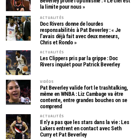
Beverley prône l’optimisme : « Le ciel est
la limite pour nous »
ACTUALITÉS
Doc Rivers donne de lourdes
responsabilités à Pat Beverley : « Je
l’avais déjà fait avec deux meneurs,
Chris et Rondo »
ACTUALITÉS
Les Clippers pris par la grippe : Doc
Rivers inquiet pour Patrick Beverley
VIDÉOS
Pat Beverley valide fort le trashtalking,
même en WNBA : Liz Cambage va être
contente, entre grandes bouches on se
comprend
ACTUALITÉS
Il n’y a pas que les stars dans la vie : Les
Lakers entrent en contact avec Seth
Curry et Pat Beverley