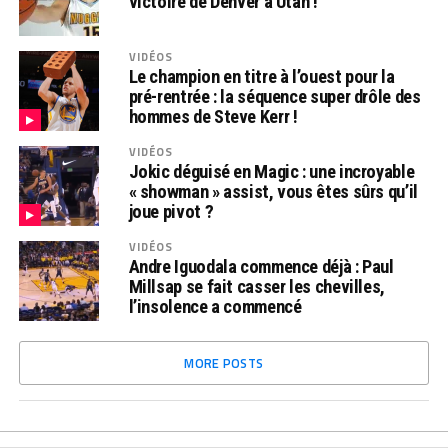
victoire de Denver à Utah !
VIDÉOS
Le champion en titre à l’ouest pour la
pré-rentrée : la séquence super drôle des
hommes de Steve Kerr !
VIDÉOS
Jokic déguisé en Magic : une incroyable
« showman » assist, vous êtes sûrs qu’il
joue pivot ?
VIDÉOS
Andre Iguodala commence déjà : Paul
Millsap se fait casser les chevilles,
l’insolence a commencé
MORE POSTS