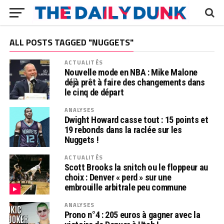
ALL POSTS TAGGED "NUGGETS"
ACTUALITÉS
Nouvelle mode en NBA : Mike Malone
déjà prêt à faire des changements dans
le cinq de départ
ANALYSES
Dwight Howard casse tout : 15 points et
19 rebonds dans la raclée sur les
Nuggets !
ACTUALITÉS
Scott Brooks la snitch ou le floppeur au
choix : Denver « perd » sur une
embrouille arbitrale peu commune
ANALYSES
Prono n°4 : 205 euros à gagner avec la