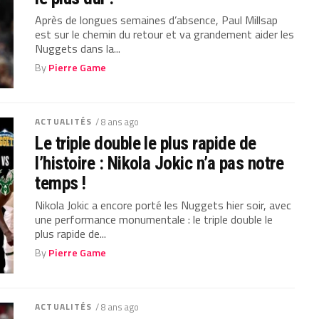
Après de longues semaines d’absence, Paul Millsap
est sur le chemin du retour et va grandement aider les
Nuggets dans la...
By
Pierre Game
ACTUALITÉS
/ 8 ans ago
Le triple double le plus rapide de
l’histoire : Nikola Jokic n’a pas notre
temps !
Nikola Jokic a encore porté les Nuggets hier soir, avec
une performance monumentale : le triple double le
plus rapide de...
By
Pierre Game
ACTUALITÉS
/ 8 ans ago