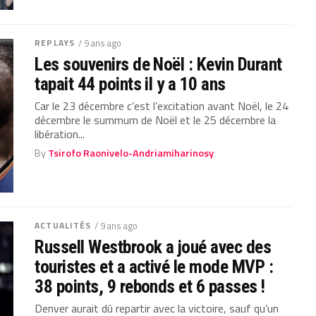
REPLAYS
/ 9 ans ago
Les souvenirs de Noël : Kevin Durant
tapait 44 points il y a 10 ans
Car le 23 décembre c’est l’excitation avant Noël, le 24
décembre le summum de Noël et le 25 décembre la
libération...
By
Tsirofo Raonivelo-Andriamiharinosy
ACTUALITÉS
/ 9 ans ago
Russell Westbrook a joué avec des
touristes et a activé le mode MVP :
38 points, 9 rebonds et 6 passes !
Denver aurait dû repartir avec la victoire, sauf qu’un