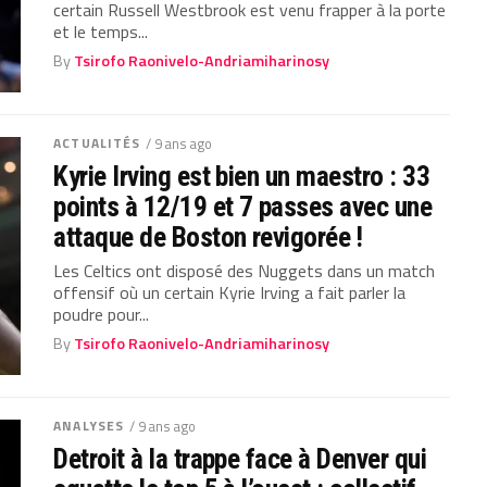
certain Russell Westbrook est venu frapper à la porte
et le temps...
By
Tsirofo Raonivelo-Andriamiharinosy
ACTUALITÉS
/ 9 ans ago
Kyrie Irving est bien un maestro : 33
points à 12/19 et 7 passes avec une
attaque de Boston revigorée !
Les Celtics ont disposé des Nuggets dans un match
offensif où un certain Kyrie Irving a fait parler la
poudre pour...
By
Tsirofo Raonivelo-Andriamiharinosy
ANALYSES
/ 9 ans ago
Detroit à la trappe face à Denver qui