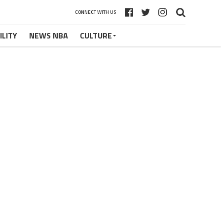
CONNECT WITH US
ILITY
NEWS NBA
CULTURE