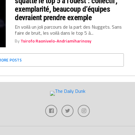
squatte le top 5 à l’ouest : collectif,
exemplarité, beaucoup d’équipes
devraient prendre exemple
En voilà un joli parcours de la part des Nuggets. Sans
faire de bruit, les voilà dans le top 5 à...
By
Tsirofo Raonivelo-Andriamiharinosy
MORE POSTS