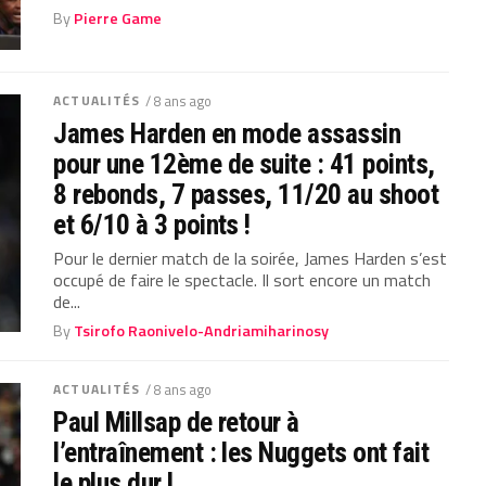
By
Pierre Game
ACTUALITÉS
/ 8 ans ago
James Harden en mode assassin
pour une 12ème de suite : 41 points,
8 rebonds, 7 passes, 11/20 au shoot
et 6/10 à 3 points !
Pour le dernier match de la soirée, James Harden s’est
occupé de faire le spectacle. Il sort encore un match
de...
By
Tsirofo Raonivelo-Andriamiharinosy
ACTUALITÉS
/ 8 ans ago
Paul Millsap de retour à
l’entraînement : les Nuggets ont fait
le plus dur !