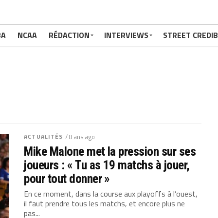
BA
NCAA
RÉDACTION
INTERVIEWS
STREET CREDIB
ACTUALITÉS
/ 8 ans ago
Mike Malone met la pression sur ses
joueurs : « Tu as 19 matchs à jouer,
pour tout donner »
En ce moment, dans la course aux playoffs à l’ouest,
il faut prendre tous les matchs, et encore plus ne
pas...