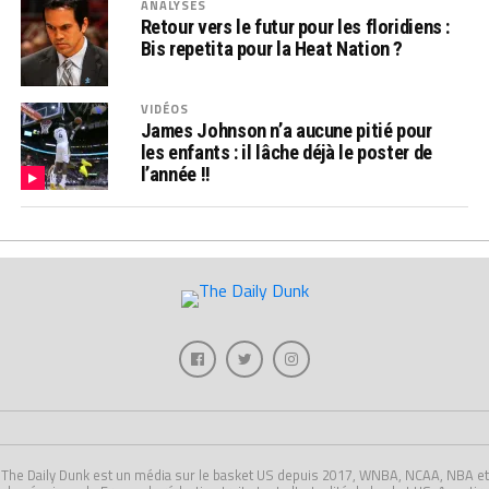
ANALYSES
Retour vers le futur pour les floridiens :
Bis repetita pour la Heat Nation ?
VIDÉOS
James Johnson n’a aucune pitié pour
les enfants : il lâche déjà le poster de
l’année !!
The Daily Dunk est un média sur le basket US depuis 2017, WNBA, NCAA, NBA et