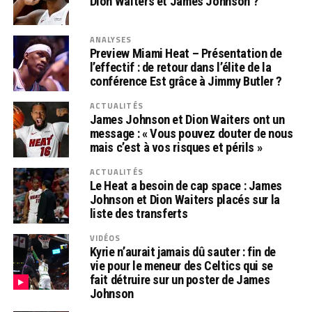
Dion Waiters et James Johnson ?
ANALYSES
Preview Miami Heat – Présentation de
l’effectif : de retour dans l’élite de la
conférence Est grâce à Jimmy Butler ?
ACTUALITÉS
James Johnson et Dion Waiters ont un
message : « Vous pouvez douter de nous
mais c’est à vos risques et périls »
ACTUALITÉS
Le Heat a besoin de cap space : James
Johnson et Dion Waiters placés sur la
liste des transferts
VIDÉOS
Kyrie n’aurait jamais dû sauter : fin de
vie pour le meneur des Celtics qui se
fait détruire sur un poster de James
Johnson