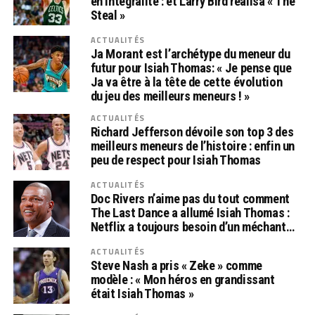
en intégralité : et Larry Bird réalisa « The
Steal »
ACTUALITÉS
Ja Morant est l’archétype du meneur du
futur pour Isiah Thomas: « Je pense que
Ja va être à la tête de cette évolution
du jeu des meilleurs meneurs ! »
ACTUALITÉS
Richard Jefferson dévoile son top 3 des
meilleurs meneurs de l’histoire : enfin un
peu de respect pour Isiah Thomas
ACTUALITÉS
Doc Rivers n’aime pas du tout comment
The Last Dance a allumé Isiah Thomas :
Netflix a toujours besoin d’un méchant…
ACTUALITÉS
Steve Nash a pris « Zeke » comme
modèle : « Mon héros en grandissant
était Isiah Thomas »