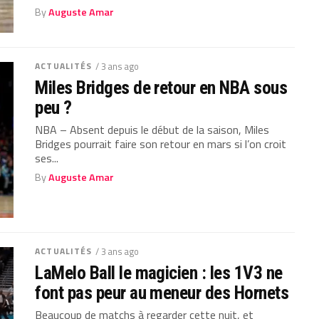
By
Auguste Amar
ACTUALITÉS
/ 3 ans ago
Miles Bridges de retour en NBA sous
peu ?
NBA – Absent depuis le début de la saison, Miles
Bridges pourrait faire son retour en mars si l’on croit
ses...
By
Auguste Amar
ACTUALITÉS
/ 3 ans ago
LaMelo Ball le magicien : les 1V3 ne
font pas peur au meneur des Hornets
Beaucoup de matchs à regarder cette nuit, et