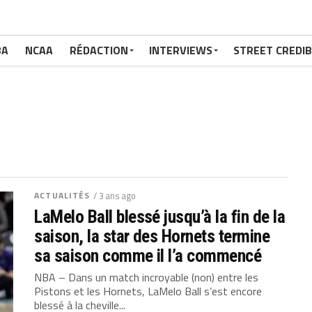
BA
NCAA
RÉDACTION
INTERVIEWS
STREET CREDIB
ACTUALITÉS
/ 3 ans ago
LaMelo Ball blessé jusqu’à la fin de la
saison, la star des Hornets termine
sa saison comme il l’a commencé
NBA – Dans un match incroyable (non) entre les
Pistons et les Hornets, LaMelo Ball s’est encore
blessé à la cheville...