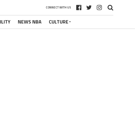
CONNECT WITH US
ILITY
NEWS NBA
CULTURE