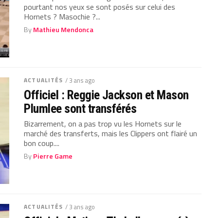
pourtant nos yeux se sont posés sur celui des
Hornets ? Masochie ?...
By
Mathieu Mendonca
ACTUALITÉS
/ 3 ans ago
Officiel : Reggie Jackson et Mason
Plumlee sont transférés
Bizarrement, on a pas trop vu les Hornets sur le
marché des transferts, mais les Clippers ont flairé un
bon coup....
By
Pierre Game
ACTUALITÉS
/ 3 ans ago