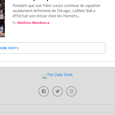
Pendant que son frère Lonzo continue de squatter
assidument linfirmerie de Chicago, LaMelo Ball a
effectué son retour chez les Hornets...
By
Mathieu Mendonca
MORE POSTS