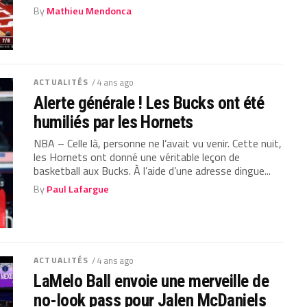
By
Mathieu Mendonca
ACTUALITÉS
/ 4 ans ago
Alerte générale ! Les Bucks ont été
humiliés par les Hornets
NBA – Celle là, personne ne l’avait vu venir. Cette nuit,
les Hornets ont donné une véritable leçon de
basketball aux Bucks. À l’aide d’une adresse dingue...
By
Paul Lafargue
ACTUALITÉS
/ 4 ans ago
LaMelo Ball envoie une merveille de
no-look pass pour Jalen McDaniels