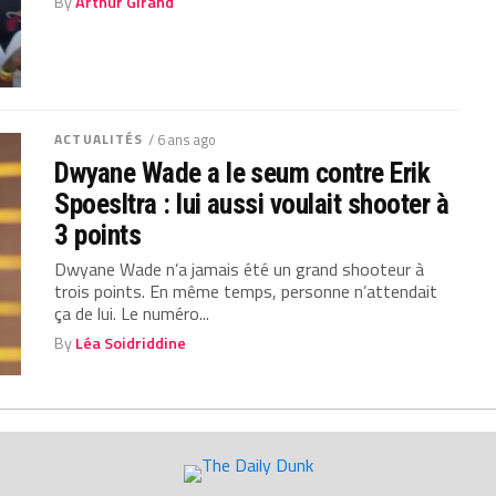
By
Arthur Girand
ACTUALITÉS
/ 6 ans ago
Dwyane Wade a le seum contre Erik
Spoesltra : lui aussi voulait shooter à
3 points
Dwyane Wade n’a jamais été un grand shooteur à
trois points. En même temps, personne n’attendait
ça de lui. Le numéro...
By
Léa Soidriddine