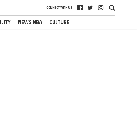
CONNECT WITH US
ILITY
NEWS NBA
CULTURE