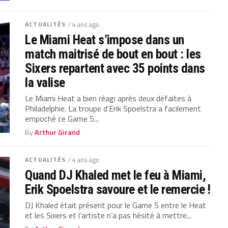
ACTUALITÉS
/ 4 ans ago
Le Miami Heat s’impose dans un
match maitrisé de bout en bout : les
Sixers repartent avec 35 points dans
la valise
Le Miami Heat a bien réagi après deux défaites à
Philadelphie. La troupe d’Erik Spoelstra a facilement
empoché ce Game 5...
By
Arthur Girand
ACTUALITÉS
/ 4 ans ago
Quand DJ Khaled met le feu à Miami,
Erik Spoelstra savoure et le remercie !
DJ Khaled était présent pour le Game 5 entre le Heat
et les Sixers et l’artiste n’a pas hésité à mettre...