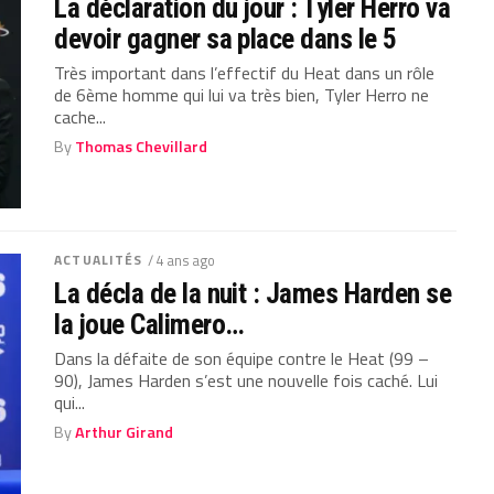
La déclaration du jour : Tyler Herro va
devoir gagner sa place dans le 5
Très important dans l’effectif du Heat dans un rôle
de 6ème homme qui lui va très bien, Tyler Herro ne
cache...
By
Thomas Chevillard
ACTUALITÉS
/ 4 ans ago
La décla de la nuit : James Harden se
la joue Calimero…
Dans la défaite de son équipe contre le Heat (99 –
90), James Harden s’est une nouvelle fois caché. Lui
qui...
By
Arthur Girand