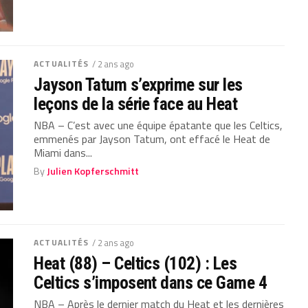
ACTUALITÉS
/ 2 ans ago
Jayson Tatum s’exprime sur les
leçons de la série face au Heat
NBA – C’est avec une équipe épatante que les Celtics,
emmenés par Jayson Tatum, ont effacé le Heat de
Miami dans...
By
Julien Kopferschmitt
ACTUALITÉS
/ 2 ans ago
Heat (88) – Celtics (102) : Les
Celtics s’imposent dans ce Game 4
NBA – Après le dernier match du Heat et les dernières