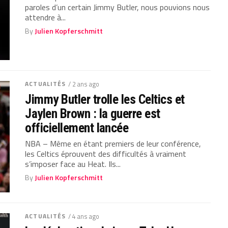
paroles d’un certain Jimmy Butler, nous pouvions nous
attendre à...
By
Julien Kopferschmitt
ACTUALITÉS
/ 2 ans ago
Jimmy Butler trolle les Celtics et
Jaylen Brown : la guerre est
officiellement lancée
NBA – Même en étant premiers de leur conférence,
les Celtics éprouvent des difficultés à vraiment
s’imposer face au Heat. Ils...
By
Julien Kopferschmitt
ACTUALITÉS
/ 4 ans ago