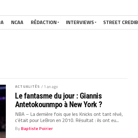
BA
NCAA
RÉDACTION
INTERVIEWS
STREET CREDIB
ACTUALITÉS
/ 1 an ago
Le fantasme du jour : Giannis
Antetokounmpo à New York ?
NBA – La dernière fois que les Knicks ont tant rêvé,
c’était pour LeBron en 2010. Résultat : ils ont eu...
By
Baptiste Poirier