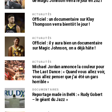
de Magic Johnson verra le jour en 2021
ACTUALITÉS
Officiel : un documentaire sur Klay
Thompson verra bientôt le jour !
ACTUALITÉS
Officiel : il y aura bien un documentaire
sur Magic Johnson, on a déjà hâte !
ACTUALITÉS
Michael Jordan annonce la couleur pour
The Last Dance : « Quand vous allez voir,
vous allez penser que j’ai été un gars
horrible »
DOCUMENTAIRES
Reportage made in BeIN : « Rudy Gobert
– le géant du Jazz »