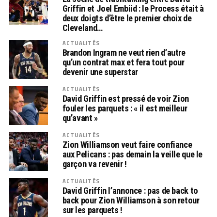
Griffin et Joel Embiid : le Process était à
deux doigts d’être le premier choix de
Cleveland…
ACTUALITÉS
Brandon Ingram ne veut rien d’autre
qu’un contrat max et fera tout pour
devenir une superstar
ACTUALITÉS
David Griffin est pressé de voir Zion
fouler les parquets : « il est meilleur
qu’avant »
ACTUALITÉS
Zion Williamson veut faire confiance
aux Pelicans : pas demain la veille que le
garçon va revenir !
ACTUALITÉS
David Griffin l’annonce : pas de back to
back pour Zion Williamson à son retour
sur les parquets !