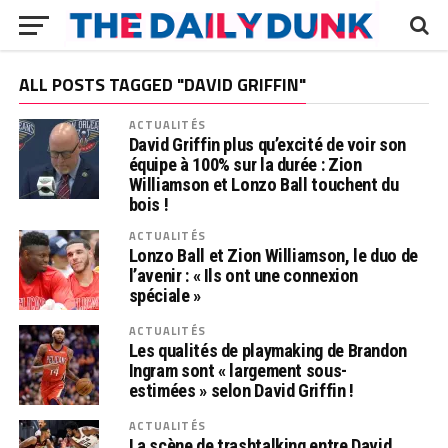
ALL POSTS TAGGED "DAVID GRIFFIN"
ACTUALITÉS
David Griffin plus qu’excité de voir son
équipe à 100% sur la durée : Zion
Williamson et Lonzo Ball touchent du
bois !
ACTUALITÉS
Lonzo Ball et Zion Williamson, le duo de
l’avenir : « Ils ont une connexion
spéciale »
ACTUALITÉS
Les qualités de playmaking de Brandon
Ingram sont « largement sous-
estimées » selon David Griffin !
ACTUALITÉS
La scène de trashtalking entre David