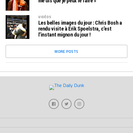
me dis que je peux le faire »
VIDÉOS
Les belles images du jour : Chris Bosh a
rendu visite à Erik Spoelstra, c’est
l’instant mignon du jour !
MORE POSTS