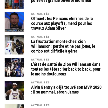
porte est grande ouverte monsieur
ACTUALITÉS
Officiel : les Pelicans éliminés de la
course aux playoffs, merci pour les
travaux Adam Silver
ACTUALITÉS
La frustration monte chez Zion
Williamson : perdre et ne pas jouer, le
combo est difficile à gérer
ACTUALITÉS
L’état de santé de Zion Williamson dans
toutes les têtes : 1er back to back, pour
le moins douloureux
ACTUALITÉS
Alvin Gentry a déjà trouvé son MVP 2020
: il se nomme Lebron James
ACTUALITÉS