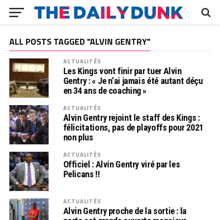
ALL POSTS TAGGED "ALVIN GENTRY"
ACTUALITÉS
Les Kings vont finir par tuer Alvin
Gentry : « Je n’ai jamais été autant déçu
en 34 ans de coaching »
ACTUALITÉS
Alvin Gentry rejoint le staff des Kings :
félicitations, pas de playoffs pour 2021
non plus
ACTUALITÉS
Officiel : Alvin Gentry viré par les
Pelicans !!
ACTUALITÉS
Alvin Gentry proche de la sortie : la