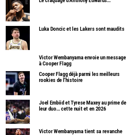
Le craquage d’Anthony Edwards…
Luka Doncic et les Lakers sont maudits
Victor Wembanyama envoie un message
à Cooper Flagg
Cooper Flagg déjà parmi les meilleurs
rookies de l’histoire
Joel Embiid et Tyrese Maxey au prime de
leur duo… cette nuit et en 2026
Victor Wembanyama tient sa revanche