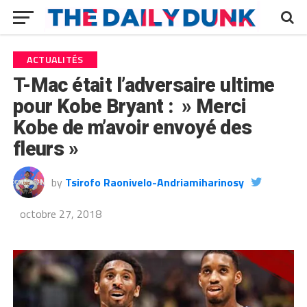
ACTUALITÉS
T-Mac était l’adversaire ultime
pour Kobe Bryant : » Merci
Kobe de m’avoir envoyé des
fleurs »
by
Tsirofo Raonivelo-Andriamiharinosy
octobre 27, 2018