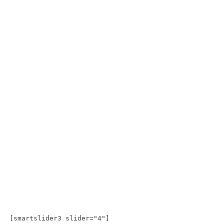
[smartslider3 slider="4"]