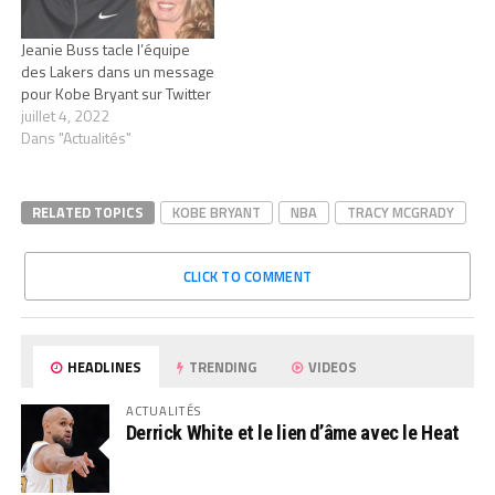
Jeanie Buss tacle l’équipe
des Lakers dans un message
pour Kobe Bryant sur Twitter
juillet 4, 2022
Dans "Actualités"
RELATED TOPICS
KOBE BRYANT
NBA
TRACY MCGRADY
CLICK TO COMMENT
HEADLINES
TRENDING
VIDEOS
ACTUALITÉS
Derrick White et le lien d’âme avec le Heat