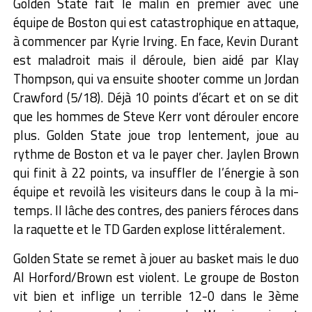
Golden State fait le malin en premier avec une
équipe de Boston qui est catastrophique en attaque,
à commencer par Kyrie Irving. En face, Kevin Durant
est maladroit mais il déroule, bien aidé par Klay
Thompson, qui va ensuite shooter comme un Jordan
Crawford (5/18). Déjà 10 points d’écart et on se dit
que les hommes de Steve Kerr vont dérouler encore
plus. Golden State joue trop lentement, joue au
rythme de Boston et va le payer cher. Jaylen Brown
qui finit à 22 points, va insuffler de l’énergie à son
équipe et revoilà les visiteurs dans le coup à la mi-
temps. Il lâche des contres, des paniers féroces dans
la raquette et le TD Garden explose littéralement.
Golden State se remet à jouer au basket mais le duo
Al Horford/Brown est violent. Le groupe de Boston
vit bien et inflige un terrible 12-0 dans le 3ème