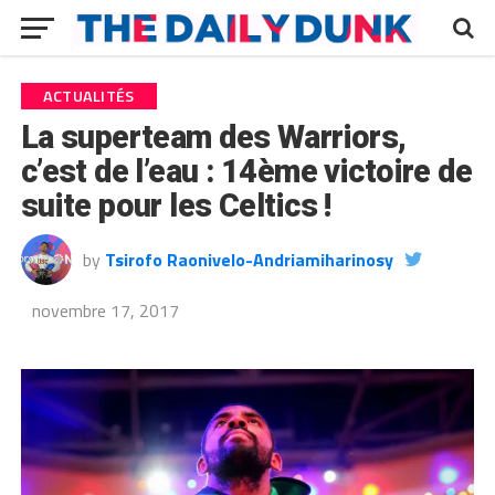
ACTUALITÉS
La superteam des Warriors,
c’est de l’eau : 14ème victoire de
suite pour les Celtics !
by
Tsirofo Raonivelo-Andriamiharinosy
novembre 17, 2017