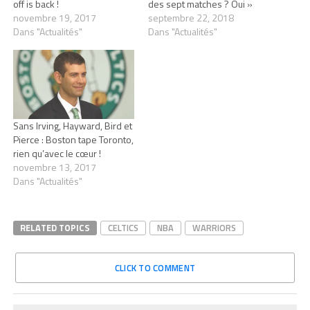
off is back !
des sept matches ? Oui »
novembre 19, 2017
septembre 22, 2018
Dans "Actualités"
Dans "Actualités"
Sans Irving, Hayward, Bird et
Pierce : Boston tape Toronto,
rien qu’avec le cœur !
novembre 13, 2017
Dans "Actualités"
RELATED TOPICS
CELTICS
NBA
WARRIORS
CLICK TO COMMENT