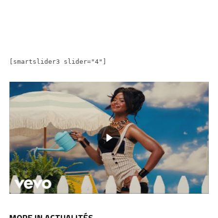
[smartslider3 slider="4"]
MORE IN ACTUALITÉS