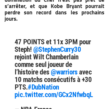
s’arrêter, et que Kobe Bryant pourrait
perdre son record dans les prochains
jours.
47 POINTS et 11x 3PM pour
Steph!
@StephenCurry30
rejoint Wilt Chamberlain
comme seul joueur de
l’histoire des
@warriors
avec
10 matchs consécutifs à +30
PTS.
#DubNation
pic.twitter.com/GCx2NfwbqL