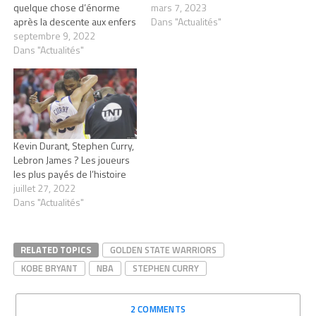
quelque chose d’énorme
mars 7, 2023
après la descente aux enfers
Dans "Actualités"
septembre 9, 2022
Dans "Actualités"
Kevin Durant, Stephen Curry,
Lebron James ? Les joueurs
les plus payés de l’histoire
juillet 27, 2022
Dans "Actualités"
RELATED TOPICS
GOLDEN STATE WARRIORS
KOBE BRYANT
NBA
STEPHEN CURRY
2 COMMENTS