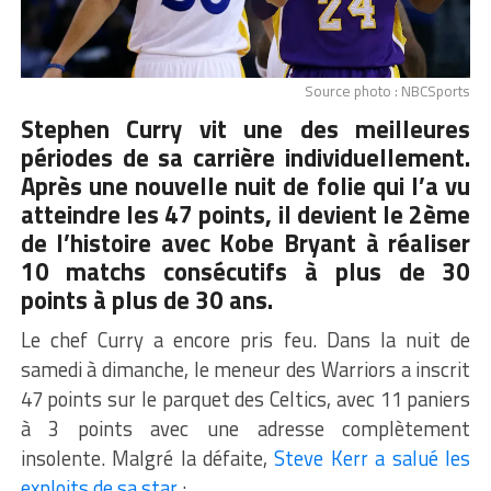
Source photo : NBCSports
Stephen Curry
vit une des meilleures
périodes de sa carrière individuellement.
Après une nouvelle nuit de folie qui l’a vu
atteindre les 47 points, il devient le 2ème
de l’histoire avec Kobe Bryant à réaliser
10 matchs consécutifs à plus de 30
points à plus de 30 ans.
Le chef Curry a encore pris feu. Dans la nuit de
samedi à dimanche, le meneur des Warriors a inscrit
47 points sur le parquet des Celtics, avec 11 paniers
à 3 points avec une adresse complètement
insolente. Malgré la défaite,
Steve Kerr a salué les
exploits de sa star
: