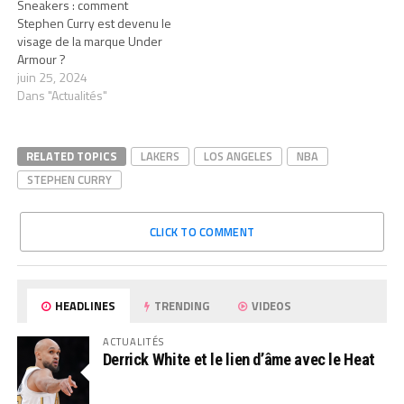
Sneakers : comment
Stephen Curry est devenu le
visage de la marque Under
Armour ?
juin 25, 2024
Dans "Actualités"
RELATED TOPICS
LAKERS
LOS ANGELES
NBA
STEPHEN CURRY
CLICK TO COMMENT
HEADLINES
TRENDING
VIDEOS
ACTUALITÉS
Derrick White et le lien d’âme avec le Heat