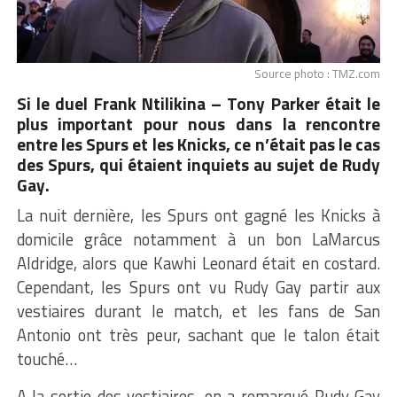
Source photo : TMZ.com
Si le duel Frank Ntilikina – Tony Parker était le
plus important pour nous dans la rencontre
entre les Spurs et les Knicks, ce n’était pas le cas
des Spurs, qui étaient inquiets au sujet de Rudy
Gay.
La nuit dernière, les Spurs ont gagné les Knicks à
domicile grâce notamment à un bon LaMarcus
Aldridge, alors que Kawhi Leonard était en costard.
Cependant, les Spurs ont vu Rudy Gay partir aux
vestiaires durant le match, et les fans de San
Antonio ont très peur, sachant que le talon était
touché…
A la sortie des vestiaires, on a remarqué Rudy Gay