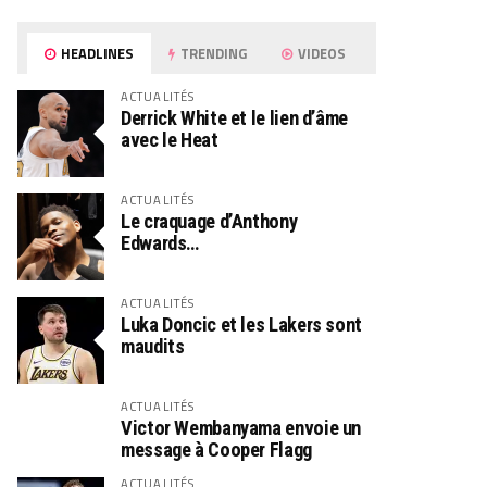
HEADLINES
TRENDING
VIDEOS
ACTUALITÉS
Derrick White et le lien d’âme
avec le Heat
ACTUALITÉS
Le craquage d’Anthony
Edwards…
ACTUALITÉS
Luka Doncic et les Lakers sont
maudits
ACTUALITÉS
Victor Wembanyama envoie un
message à Cooper Flagg
ACTUALITÉS