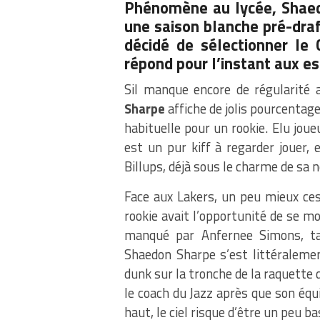
Phénomène au lycée, Shaed
une saison blanche pré-dra
décidé de sélectionner le 
répond pour l’instant aux esp
Sil manque encore de régularité 
Sharpe
affiche de jolis pourcentage
habituelle pour un rookie. Elu joue
est un pur kiff à regarder jouer,
Billups, déjà sous le charme de sa n
Face aux Lakers, un peu mieux ces
rookie avait l’opportunité de se mon
manqué par Anfernee Simons, t
Shaedon Sharpe s’est littéraleme
dunk sur la tronche de la raquette 
le coach du Jazz après que son équi
haut, le ciel risque d’être un peu b