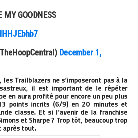
E MY GOODNESS
4HHHJEbhb7
@TheHoopCentral)
December 1,
les Trailblazers ne s’imposeront pas à la
astreux, il est important de le répéter
e en aura profité pour encore un peu plus
13 points incrits (6/9) en 20 minutes et
nde classe. Et si l’avenir de la franchise
Simons et Sharpe ? Trop tôt, beaucoup trop
t après tout.