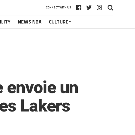
CONNECT WITH US
ILITY
NEWS NBA
CULTURE
e envoie un
des Lakers