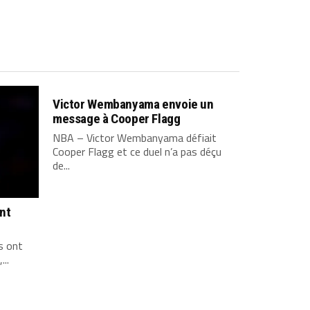
Victor Wembanyama envoie un
message à Cooper Flagg
NBA – Victor Wembanyama défiait
Cooper Flagg et ce duel n’a pas déçu
de...
ont
s ont
...