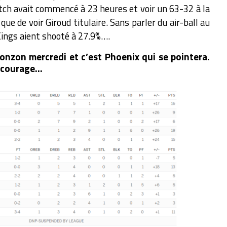
atch avait commencé à 23 heures et voir un 63-32 à la
ue de voir Giroud titulaire. Sans parler du air-ball au
 Kings aient shooté à 27.9%….
onzon mercredi et c’est Phoenix qui se pointera.
le courage…