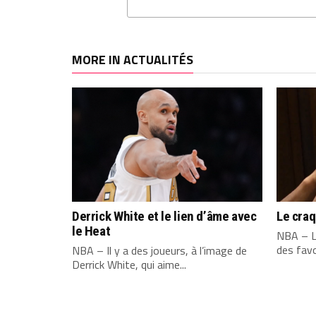
MORE IN ACTUALITÉS
Derrick White et le lien d’âme avec
Le cra
le Heat
NBA – L
des favo
NBA – Il y a des joueurs, à l’image de
Derrick White, qui aime...