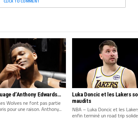
CLICK TO COMMENT
quage d’Anthony Edwards…
Luka Doncic et les Lakers s
maudits
es Wolves ne font pas partie
ris pour une raison. Anthony...
NBA – Luka Doncic et les Laker
enfin terminé un road trip solide,