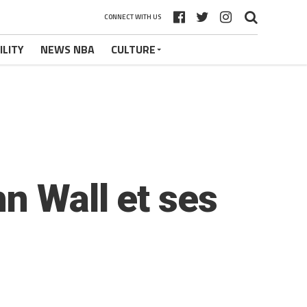
CONNECT WITH US
ILITY
NEWS NBA
CULTURE
n Wall et ses