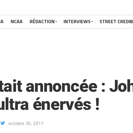
BA
NCAA
RÉDACTION
INTERVIEWS
STREET CREDIB
ait annoncée : Joh
ultra énervés !
octobre 30, 2017