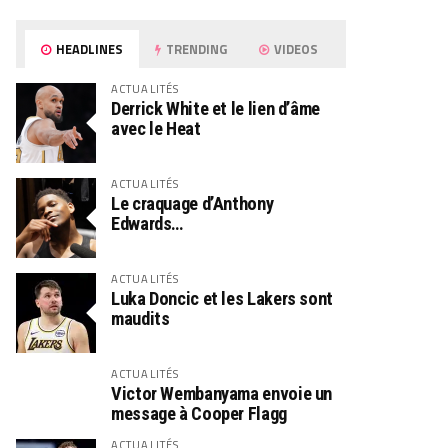
HEADLINES
TRENDING
VIDEOS
ACTUALITÉS
Derrick White et le lien d’âme
avec le Heat
ACTUALITÉS
Le craquage d’Anthony
Edwards…
ACTUALITÉS
Luka Doncic et les Lakers sont
maudits
ACTUALITÉS
Victor Wembanyama envoie un
message à Cooper Flagg
ACTUALITÉS