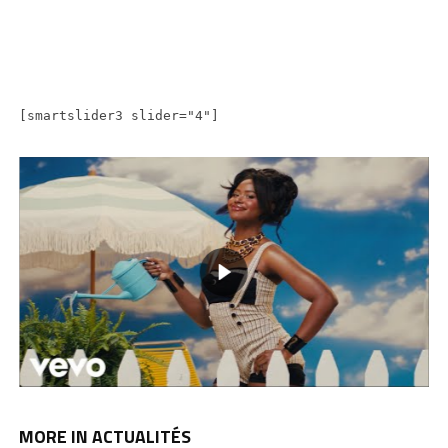
[smartslider3 slider="4"]
MORE IN ACTUALITÉS