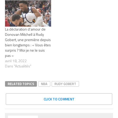
La déclaration d’amour de
Donovan Mitchell à Rudy
Gobert, une première depuis
bien longtemps : « Vous êtes
surpris ? Moi je ne le suis
pas »
avril 18, 2022
Dans "Actualités"
RELATED TOPICS
NBA
RUDY GOBERT
CLICK TO COMMENT