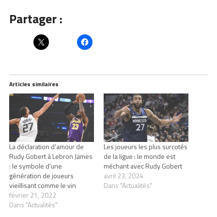
Partager :
Articles similaires
La déclaration d’amour de
Les joueurs les plus surcotés
Rudy Gobert à Lebron James
de la ligue : le monde est
: le symbole d’une
méchant avec Rudy Gobert
génération de joueurs
avril 23, 2024
vieillisant comme le vin
Dans "Actualités"
février 21, 2022
Dans "Actualités"