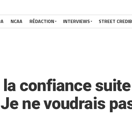
BA
NCAA
RÉDACTION
INTERVIEWS
STREET CREDIB
la confiance suite
 Je ne voudrais pa