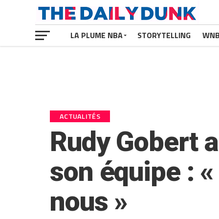
LA PLUME NBA
STORYTELLING
WN
ACTUALITÉS
Rudy Gobert a 
son équipe : «
nous »