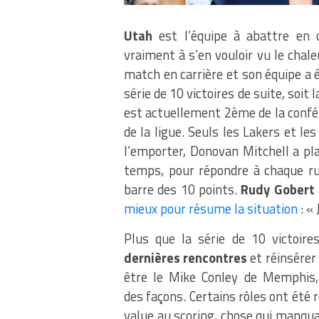
Utah
est l’équipe à abattre en 
vraiment à s’en vouloir vu le cha
match en carrière et son équipe a é
série de 10 victoires de suite, soit
est actuellement 2ème de la confé
de la ligue. Seuls les Lakers et le
l’emporter, Donovan Mitchell a pl
temps, pour répondre à chaque ru
barre des 10 points.
Rudy Gobert
mieux pour résume la situation
: «
Plus que la série de 10 victoir
dernières rencontres
et réinsérer
être le Mike Conley de Memphis, 
des façons. Certains rôles ont été 
value au scoring, chose qui manqua