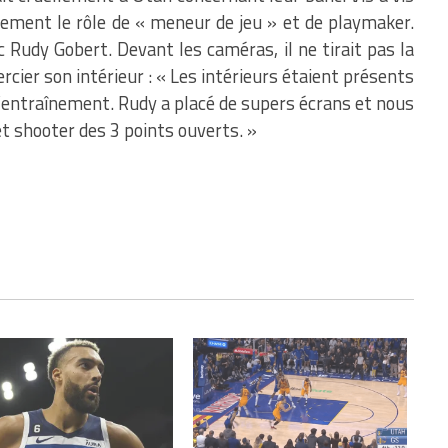
plement le rôle de « meneur de jeu » et de playmaker.
ec Rudy Gobert. Devant les caméras, il ne tirait pas la
rcier son intérieur : « Les intérieurs étaient présents
d’entraînement. Rudy a placé de supers écrans et nous
t shooter des 3 points ouverts. »