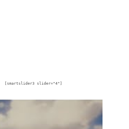
[smartslider3 slider="4"]