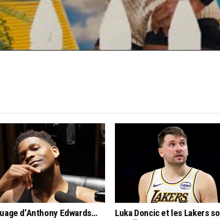
quage d’Anthony Edwards…
Luka Doncic et les Lakers s