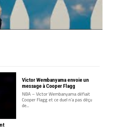
Victor Wembanyama envoie un
message à Cooper Flagg
NBA – Victor Wembanyama défiait
Cooper Flagg et ce duel n’a pas déçu
de...
ont