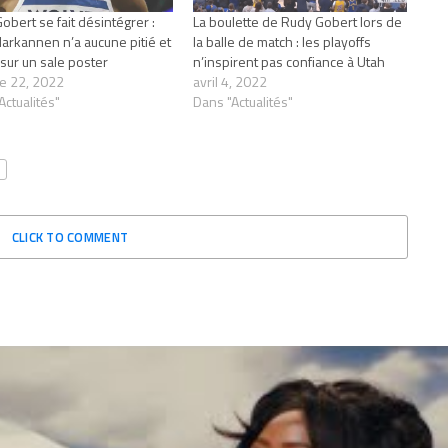
obert se fait désintégrer :
La boulette de Rudy Gobert lors de
Markannen n’a aucune pitié et
la balle de match : les playoffs
 sur un sale poster
n’inspirent pas confiance à Utah
e 22, 2022
avril 4, 2022
Actualités"
Dans "Actualités"
CLICK TO COMMENT