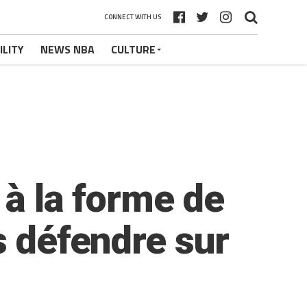
CONNECT WITH US
ILITY
NEWS NBA
CULTURE
 à la forme de
s défendre sur