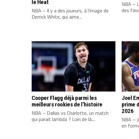
le Heat
NBA – L
des favo
NBA – Il y a des joueurs, à l’image de
Derrick White, qui aime...
Cooper Flagg déjà parmi les
Joel Em
meilleurs rookies de l’histoire
prime d
2026
NBA – Dallas vs Charlotte, un match
qui parait lambda ? Loin de là....
NBA – Jo
en forme