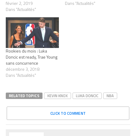
février 2, 2019
Dans "Actualités"
Dans "Actualités"
Rookies du mois : Luka
Doncic est ready, Trae Young
sans concurrence
décembre 3, 2018
Dans "Actualités"
RELATED TOPICS
KEVIN KNOX
LUKA DONCIC
NBA
CLICK TO COMMENT