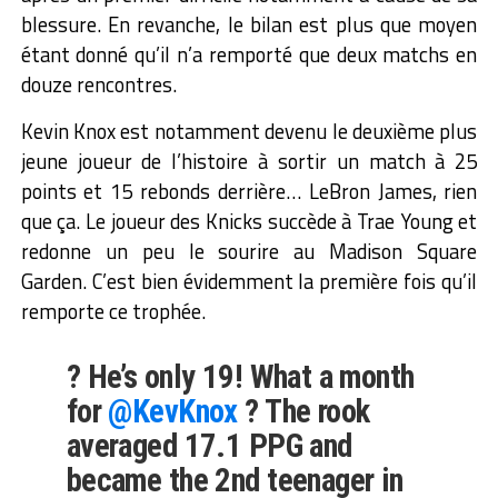
blessure. En revanche, le bilan est plus que moyen
étant donné qu’il n’a remporté que deux matchs en
douze rencontres.
Kevin Knox est notamment devenu le deuxième plus
jeune joueur de l’histoire à sortir un match à 25
points et 15 rebonds derrière… LeBron James, rien
que ça. Le joueur des Knicks succède à Trae Young et
redonne un peu le sourire au Madison Square
Garden. C’est bien évidemment la première fois qu’il
remporte ce trophée.
? He’s only 19! What a month
for
@KevKnox
? The rook
averaged 17.1 PPG and
became the 2nd teenager in