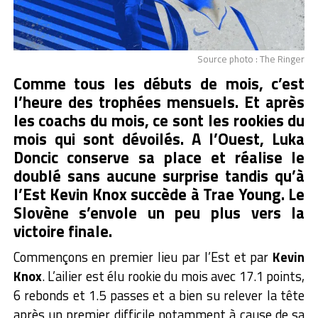
Source photo : The Ringer
Comme tous les débuts de mois, c’est
l’heure des trophées mensuels. Et après
les coachs du mois, ce sont les rookies du
mois qui sont dévoilés. A l’Ouest, Luka
Doncic conserve sa place et réalise le
doublé sans aucune surprise tandis qu’à
l’Est Kevin Knox succède à Trae Young. Le
Slovène s’envole un peu plus vers la
victoire finale.
Commençons en premier lieu par l’Est et par
Kevin
Knox
. L’ailier est élu rookie du mois avec 17.1 points,
6 rebonds et 1.5 passes et a bien su relever la tête
après un premier difficile notamment à cause de sa