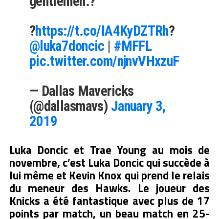
gentlemen.?
?
https://t.co/IA4KyDZTRh
?
@luka7doncic
|
#MFFL
pic.twitter.com/njnvVHxzuF
— Dallas Mavericks
(@dallasmavs)
January 3,
2019
Luka Doncic et Trae Young au mois de
novembre, c’est Luka Doncic qui succède à
lui même et Kevin Knox qui prend le relais
du meneur des Hawks. Le joueur des
Knicks a été fantastique avec plus de 17
points par match, un beau match en 25-