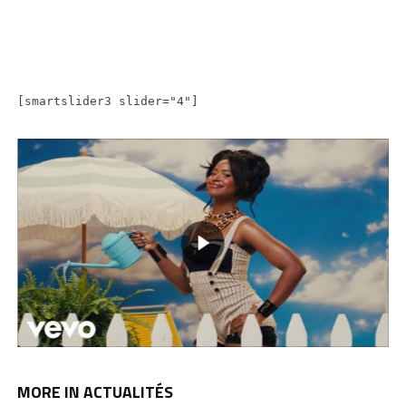
[smartslider3 slider="4"]
MORE IN ACTUALITÉS