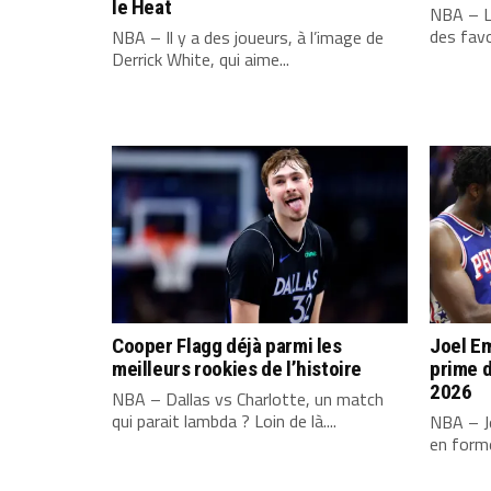
le Heat
NBA – L
des favo
NBA – Il y a des joueurs, à l’image de
Derrick White, qui aime...
Cooper Flagg déjà parmi les
Joel Em
meilleurs rookies de l’histoire
prime d
2026
NBA – Dallas vs Charlotte, un match
qui parait lambda ? Loin de là....
NBA – Jo
en forme