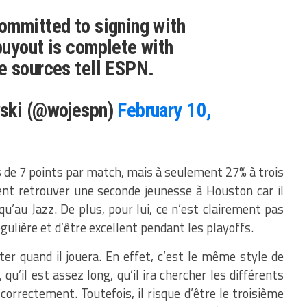
ommitted to signing with
buyout is complete with
e sources tell ESPN.
wski (@wojespn)
February 10,
 de 7 points par match, mais à seulement 27% à trois
nt retrouver une seconde jeunesse à Houston car il
u’au Jazz. De plus, pour lui, ce n’est clairement pas
gulière et d’être excellent pendant les playoffs.
er quand il jouera. En effet, c’est le même style de
e, qu’il est assez long, qu’il ira chercher les différents
 correctement. Toutefois, il risque d’être le troisième