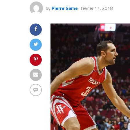
by
Pierre Game
février 11, 2018