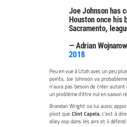
Joe Johnson has c
Houston once his 
Sacramento, leagu
— Adrian Wojnaro
2018
Peu en vue à Utah avec un peu plus
points, Joe Johnson va probableme
n’aura pas besoin de créer autant q
un problème d’être nul en saison ré
Brandan Wright va lui aussi apport
pivot que
Clint Capela
, c’est à dir
alley oop dans les airs et il défend