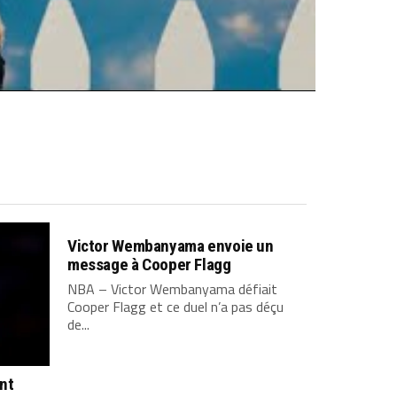
Victor Wembanyama envoie un
message à Cooper Flagg
NBA – Victor Wembanyama défiait
Cooper Flagg et ce duel n’a pas déçu
de...
ont