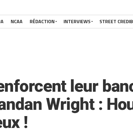
BA
NCAA
RÉDACTION
INTERVIEWS
STREET CREDIB
enforcent leur ban
andan Wright : Hou
ux !