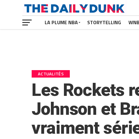
LA PLUME NBA
STORYTELLING
WN
ACTUALITÉS
Les Rockets r
Johnson et Br
vraiment série