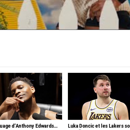
CLICK TO COMMENT
quage d’Anthony Edwards…
Luka Doncic et les Lakers s