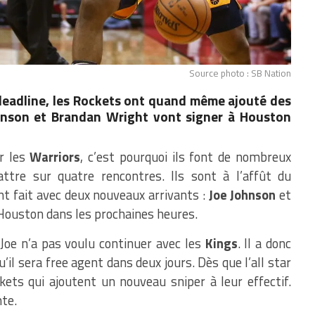
Source photo : SB Nation
e deadline, les Rockets ont quand même ajouté des
Johnson et Brandan Wright vont signer à Houston
r les
Warriors
, c’est pourquoi ils font de nombreux
tre sur quatre rencontres. Ils sont à l’affût du
nt fait avec deux nouveaux arrivants :
Joe Johnson
et
 Houston dans les prochaines heures.
o Joe n’a pas voulu continuer avec les
Kings
. Il a donc
u’il sera free agent dans deux jours. Dès que l’all star
ckets qui ajoutent un nouveau sniper à leur effectif.
nte.