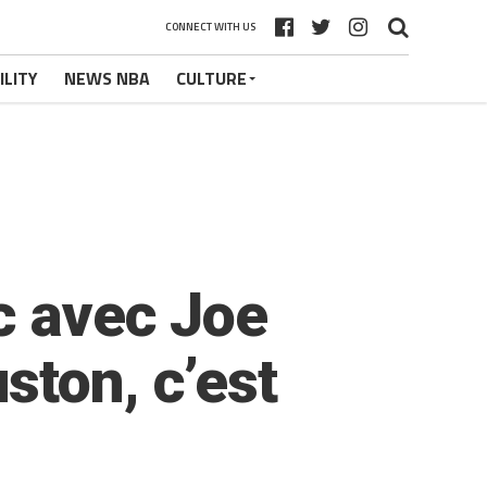
CONNECT WITH US
ILITY
NEWS NBA
CULTURE
c avec Joe
ston, c’est