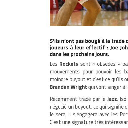
S’ils n’ont pas bougé à la trad
joueurs à leur effectif : Joe 
dans les prochains jours.
Les
Rockets
sont « obsédés » pa
mouvements pour pouvoir les bat
moindre buyout et c’est ce qu’ils o
Brandan Wright
qui vont singer à
Récemment tradé par le
Jazz
, Is
négocié un buyout, ce qui signifie q
le sera, il s’engagera avec les Ro
C’est une signature très intéressa