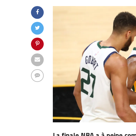
La finale NBA a à peine c