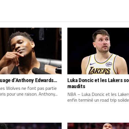
quage d’Anthony Edwards…
Luka Doncic et les Lakers s
maudits
es Wolves ne font pas partie
ris pour une raison. Anthony...
NBA – Luka Doncic et les Laker
enfin terminé un road trip solide,