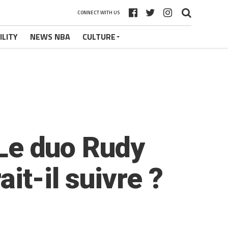
CONNECT WITH US
ILITY
NEWS NBA
CULTURE
 Le duo Rudy
it-il suivre ?