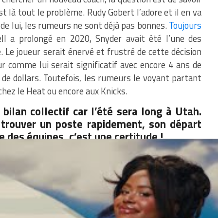
st là tout le problème. Rudy Gobert l’adore et il en va
de lui, les rumeurs ne sont déjà pas bonnes.
Toujours
ell a prolongé en 2020, Snyder avait été l’une des
 Le joueur serait énervé et frustré de cette décision
r comme lui serait significatif avec encore 4 ans de
 de dollars. Toutefois, les rumeurs le voyant partant
chez le Heat ou encore aux Knicks.
bilan collectif car l’été sera long à Utah.
t trouver un poste rapidement, son départ
 des équipes, c’est une certitude !