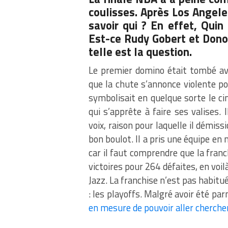
coulisses. Après Los Angele
savoir qui ? En effet, Quin
Est-ce
Rudy Gobert
et Dono
telle est la question.
Le premier domino était tombé ave
que la chute s’annonce violente pou
symbolisait en quelque sorte le ci
qui s’apprête à faire ses valises. 
voix, raison pour laquelle il démis
bon boulot. Il a pris une équipe en 
car il faut comprendre que la franc
victoires pour 264 défaites, en voil
Jazz. La franchise n’est pas habitué
: les playoffs. Malgré avoir été par
en mesure de pouvoir aller cherche