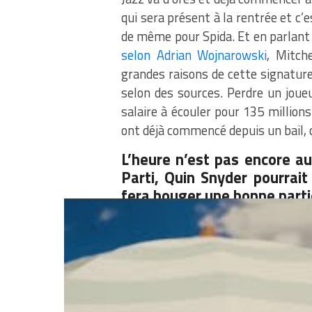
qui sera présent à la rentrée et c’e
de même pour Spida. Et en parlant 
selon Adrian Wojnarowski
, Mitch
grandes raisons de cette signature.
selon des sources. Perdre un joueu
salaire à écouler pour 135 millions
ont déjà commencé depuis un bail, 
L’heure n’est pas encore au 
Parti, Quin Snyder pourrai
fera bouger une bonne partie