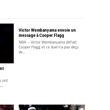
Victor Wembanyama envoie un
message à Cooper Flagg
NBA – Victor Wembanyama défiait
Cooper Flagg et ce duel n’a pas déçu
de...
ont
s ont
...