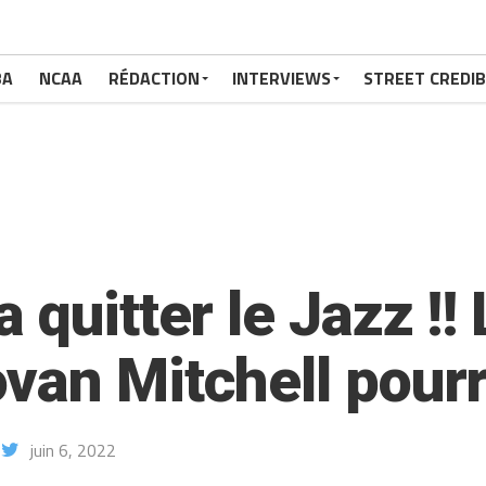
BA
NCAA
RÉDACTION
INTERVIEWS
STREET CREDIB
 quitter le Jazz !!
an Mitchell pourra
juin 6, 2022