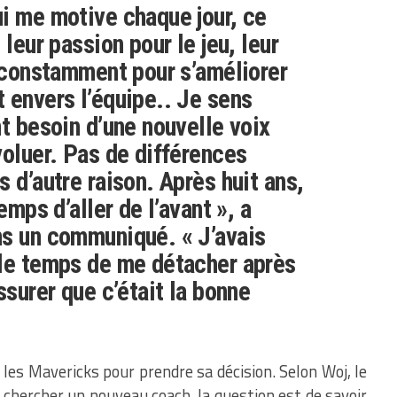
i me motive chaque jour, ce
 leur passion pour le jeu, leur
r constamment pour s’améliorer
 envers l’équipe.. Je sens
nt besoin d’une nouvelle voix
voluer. Pas de différences
 d’autre raison. Après huit ans,
emps d’aller de l’avant », a
ns un communiqué. « J’avais
 le temps de me détacher après
ssurer que c’était la bonne
e les Mavericks pour prendre sa décision. Selon Woj, le
 chercher un nouveau coach, la question est de savoir