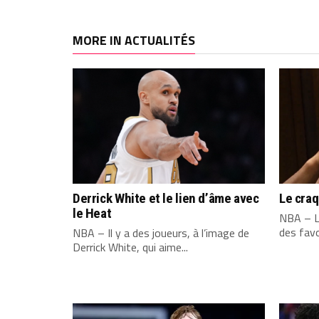
MORE IN ACTUALITÉS
Derrick White et le lien d’âme avec
Le cra
le Heat
NBA – L
des favo
NBA – Il y a des joueurs, à l’image de
Derrick White, qui aime...