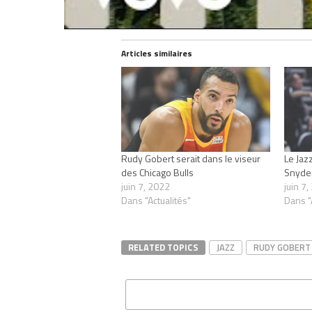
Articles similaires
Rudy Gobert serait dans le viseur
Le Jazz
des Chicago Bulls
Snyde
juin 7, 2022
juin 7
Dans "Actualités"
Dans "
RELATED TOPICS
JAZZ
RUDY GOBERT