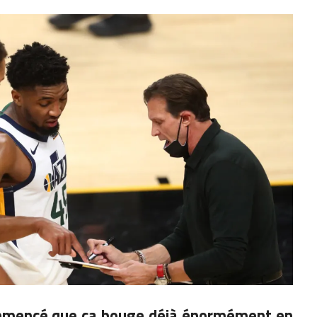
ommencé que ça bouge déjà énormément en