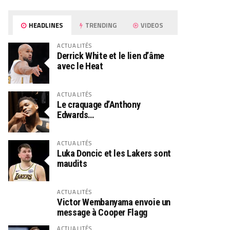
HEADLINES
TRENDING
VIDEOS
ACTUALITÉS
Derrick White et le lien d’âme
avec le Heat
ACTUALITÉS
Le craquage d’Anthony
Edwards…
ACTUALITÉS
Luka Doncic et les Lakers sont
maudits
ACTUALITÉS
Victor Wembanyama envoie un
message à Cooper Flagg
ACTUALITÉS