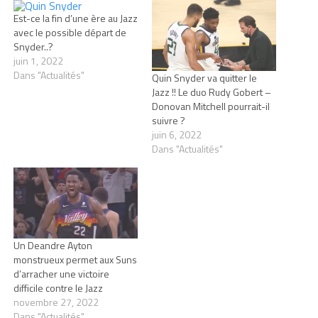
Est-ce la fin d’une ère au Jazz
avec le possible départ de
Snyder..?
juin 1, 2022
Dans "Actualités"
Quin Snyder va quitter le
Jazz !! Le duo Rudy Gobert –
Donovan Mitchell pourrait-il
suivre ?
juin 6, 2022
Dans "Actualités"
Un Deandre Ayton
monstrueux permet aux Suns
d’arracher une victoire
difficile contre le Jazz
novembre 27, 2022
Dans "Actualités"