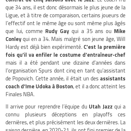
que 34 ans, il est donc désormais le plus jeune de la
Ligue, et à titre de comparaison, certains joueurs de
l’effectif ont le même âge ou sont même plus âgés
que lui, comme
Rudy Gay
qui a 35 ans ou
Mike
Conley
qui en a 34. Mais malgré son jeune âge, Will
Hardy est déjà bien expérimenté.
C’est la première
fois qu’il va enfiler le costume d’entraîneur-chef
mais il a été pendant une dizaine d’années dans
l’organisation Spurs dont cinq en tant qu’assistant
de Popovich. Cette année, il était un des
assistants
coach d’Ime Udoka à Boston
, et il a donc atteint les
Finales NBA.
Il arrive pour reprendre l’équipe du
Utah Jazz
qui a
connu plusieurs déceptions en playoffs ces
dernières, et plus précisément les deux dernières. La
saison dernière, en 2020-21, ils ont fini premier de la