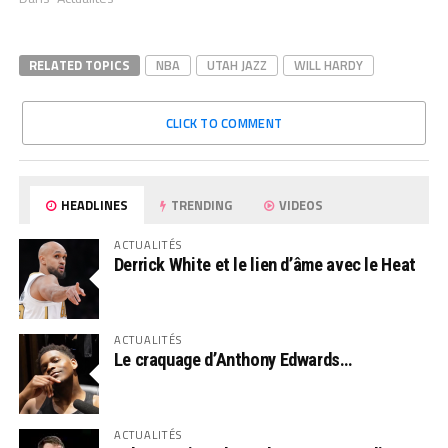
RELATED TOPICS
NBA
UTAH JAZZ
WILL HARDY
CLICK TO COMMENT
HEADLINES
TRENDING
VIDEOS
ACTUALITÉS
Derrick White et le lien d’âme avec le Heat
ACTUALITÉS
Le craquage d’Anthony Edwards…
ACTUALITÉS