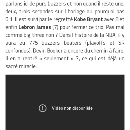
parlons ici de purs buzzers et non quand il reste une,
deux, trois secondes sur l’horloge ou pourquoi pas
0.1. Il est suivi par le regretté
Kobe Bryant
avec 8 et
enfin
Lebron James
(7) pour fermer ce trio. Pas mal
comme big three non ? Dans l’histoire de la NBA, il y
aura eu 775 buzzers beaters (playoffs et SR
confondus). Devin Booker a encore du chemin à faire,
il en a rentré « seulement » 3, ce qui est déjà un
sacré miracle.