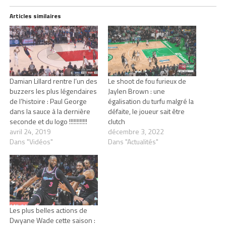
Articles similaires
Damian Lillard rentre l’un des
Le shoot de fou furieux de
buzzers les plus légendaires
Jaylen Brown : une
de l’histoire : Paul George
égalisation du turfu malgré la
dans la sauce à la dernière
défaite, le joueur sait être
seconde et du logo !!!!!!!!!!!!
clutch
avril 24, 2019
décembre 3, 2022
Dans "Vidéos"
Dans "Actualités"
Les plus belles actions de
Dwyane Wade cette saison :