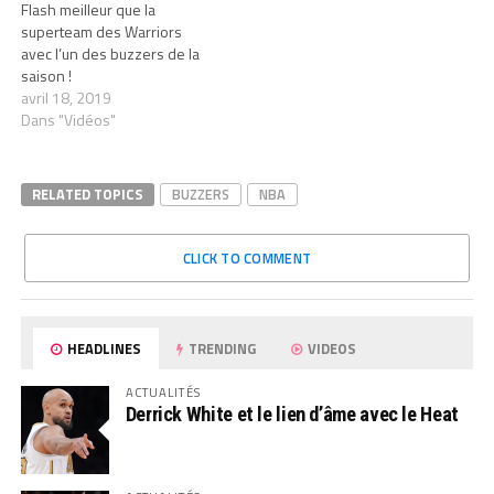
Flash meilleur que la
superteam des Warriors
avec l’un des buzzers de la
saison !
avril 18, 2019
Dans "Vidéos"
RELATED TOPICS
BUZZERS
NBA
CLICK TO COMMENT
HEADLINES
TRENDING
VIDEOS
ACTUALITÉS
Derrick White et le lien d’âme avec le Heat