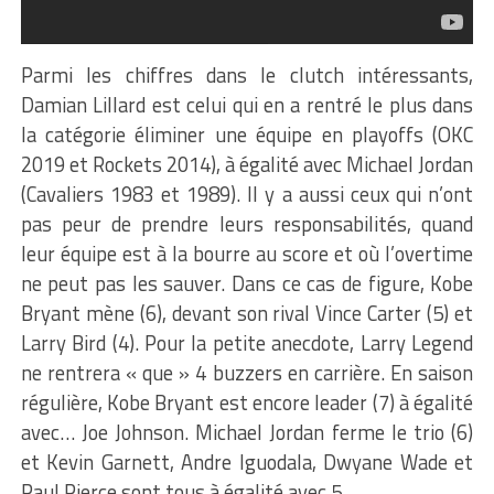
Parmi les chiffres dans le clutch intéressants,
Damian Lillard est celui qui en a rentré le plus dans
la catégorie éliminer une équipe en playoffs (OKC
2019 et Rockets 2014), à égalité avec Michael Jordan
(Cavaliers 1983 et 1989). Il y a aussi ceux qui n’ont
pas peur de prendre leurs responsabilités, quand
leur équipe est à la bourre au score et où l’overtime
ne peut pas les sauver. Dans ce cas de figure, Kobe
Bryant mène (6), devant son rival Vince Carter (5) et
Larry Bird (4). Pour la petite anecdote, Larry Legend
ne rentrera « que » 4 buzzers en carrière. En saison
régulière, Kobe Bryant est encore leader (7) à égalité
avec… Joe Johnson. Michael Jordan ferme le trio (6)
et Kevin Garnett, Andre Iguodala, Dwyane Wade et
Paul Pierce sont tous à égalité avec 5.