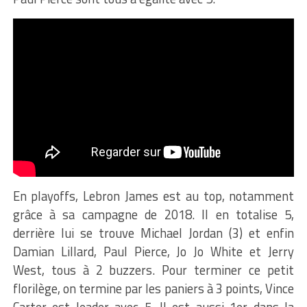
En playoffs, Lebron James est au top, notamment
grâce à sa campagne de 2018. Il en totalise 5,
derrière lui se trouve Michael Jordan (3) et enfin
Damian Lillard, Paul Pierce, Jo Jo White et Jerry
West, tous à 2 buzzers. Pour terminer ce petit
florilège, on termine par les paniers à 3 points, Vince
Carter est leader avec 5. Il est aussi 1er dans la