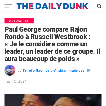
ACTUALITÉS
Paul George compare Rajon
Rondo à Russell Westbrook :
« Je le considère comme un
leader, un leader de ce groupe. Il
aura beaucoup de poids »
by
Tsirofo Raonivelo-Andriamiharinosy
avril 5, 2021