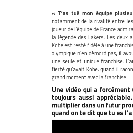
« T’as tué mon équipe plusieur
notamment de la rivalité entre les
joueur de l’équipe de France admirait
la légende des Lakers. Les deux a
Kobe est resté fidèle à une franchi
olympique n’en démord pas, il avo
une seule et unique franchise. L’
fierté qu’avait Kobe, quand il raco
grand moment avec la franchise.
Une vidéo qui a forcément 
toujours aussi appréciabl
multiplier dans un futur pr
quand on te dit que tu es l’