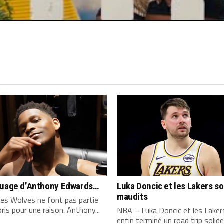
quage d’Anthony Edwards…
Luka Doncic et les Lakers s
maudits
es Wolves ne font pas partie
ris pour une raison. Anthony...
NBA – Luka Doncic et les Laker
enfin terminé un road trip solide,