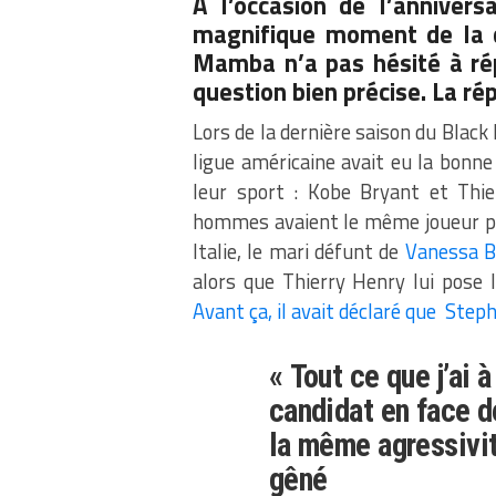
A l’occasion de l’annivers
magnifique moment de la 
Mamba n’a pas hésité à rép
question bien précise. La ré
Lors de la dernière saison du Bla
ligue américaine avait eu la bonn
leur sport : Kobe Bryant et Thi
hommes avaient le même joueur pré
Italie, le mari défunt de
Vanessa B
alors que Thierry Henry lui pose 
Avant ça, il avait déclaré que Step
« Tout ce que j’ai à
candidat en face d
la même agressivit
gêné