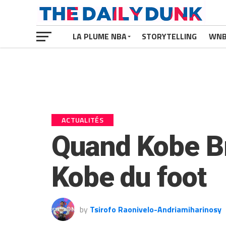
LA PLUME NBA
STORYTELLING
WN
ACTUALITÉS
Quand Kobe Bry
Kobe du foot
by
Tsirofo Raonivelo-Andriamiharinosy