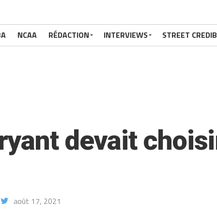
BA
NCAA
RÉDACTION
INTERVIEWS
STREET CREDIB
ant devait choisir 
août 17, 2021