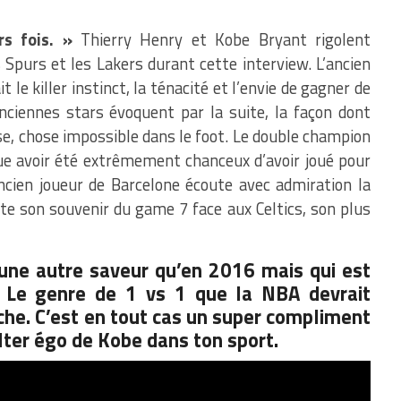
s fois. »
Thierry Henry et Kobe Bryant rigolent
 Spurs et les Lakers durant cette interview. L’ancien
 le killer instinct, la ténacité et l’envie de gagner de
nciennes stars évoquent par la suite, la façon dont
se, chose impossible dans le foot. Le double champion
ue avoir été extrêmement chanceux d’avoir joué pour
ancien joueur de Barcelone écoute avec admiration la
nte son souvenir du game 7 face aux Celtics, son plus
une autre saveur qu’en 2016 mais qui est
e. Le genre de 1 vs 1 que la NBA devrait
oche. C’est en tout cas un super compliment
alter égo de Kobe dans ton sport.