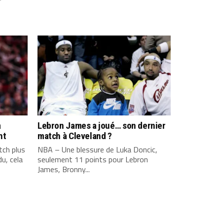
a
Lebron James a joué… son dernier
nt
match à Cleveland ?
ch plus
NBA – Une blessure de Luka Doncic,
u, cela
seulement 11 points pour Lebron
James, Bronny...