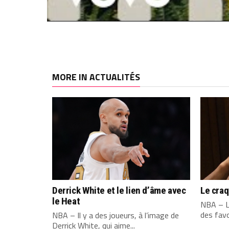
MORE IN ACTUALITÉS
Derrick White et le lien d’âme avec
Le cra
le Heat
NBA – L
des favo
NBA – Il y a des joueurs, à l’image de
Derrick White, qui aime...