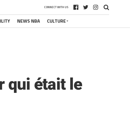
CONNECT WITH US
ILITY
NEWS NBA
CULTURE
qui était le