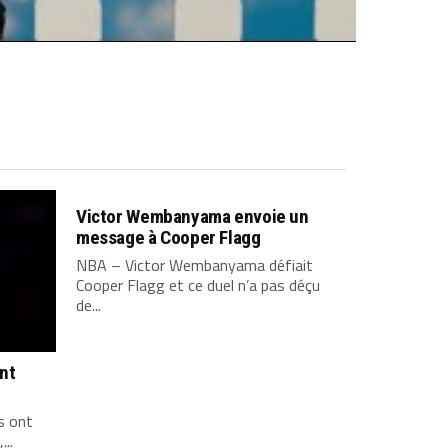
Victor Wembanyama envoie un
message à Cooper Flagg
NBA – Victor Wembanyama défiait
Cooper Flagg et ce duel n’a pas déçu
de...
ont
s ont
...