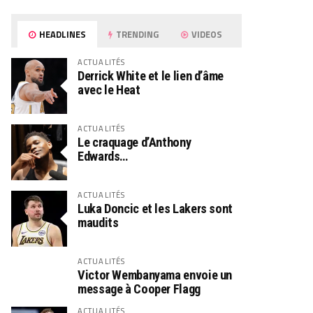
HEADLINES
TRENDING
VIDEOS
ACTUALITÉS
Derrick White et le lien d’âme
avec le Heat
ACTUALITÉS
Le craquage d’Anthony
Edwards…
ACTUALITÉS
Luka Doncic et les Lakers sont
maudits
ACTUALITÉS
Victor Wembanyama envoie un
message à Cooper Flagg
ACTUALITÉS