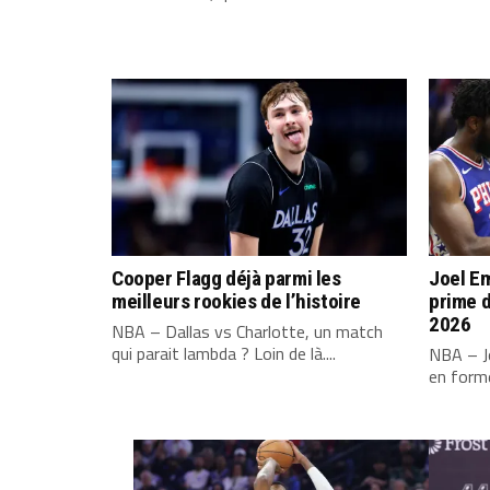
Cooper Flagg déjà parmi les
Joel Em
meilleurs rookies de l’histoire
prime d
2026
NBA – Dallas vs Charlotte, un match
qui parait lambda ? Loin de là....
NBA – Jo
en forme