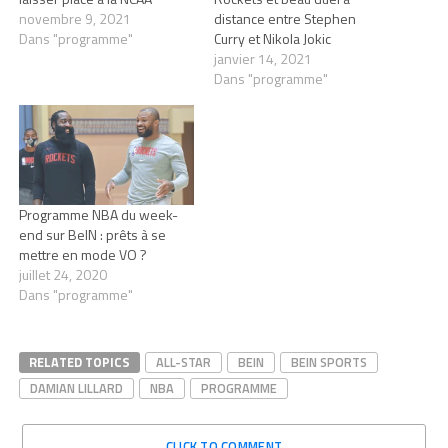
novembre 9, 2021
distance entre Stephen
Dans "programme"
Curry et Nikola Jokic
janvier 14, 2021
Dans "programme"
Programme NBA du week-
end sur BeIN : prêts à se
mettre en mode VO ?
juillet 24, 2020
Dans "programme"
RELATED TOPICS
ALL-STAR
BEIN
BEIN SPORTS
DAMIAN LILLARD
NBA
PROGRAMME
CLICK TO COMMENT