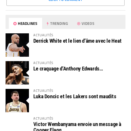
HEADLINES
TRENDING
VIDEOS
ACTUALITÉS
Derrick White et le lien d’âme avec le Heat
ACTUALITÉS
Le craquage d’Anthony Edwards…
ACTUALITÉS
Luka Doncic et les Lakers sont maudits
ACTUALITÉS
Victor Wembanyama envoie un message à
Cooper Flagg