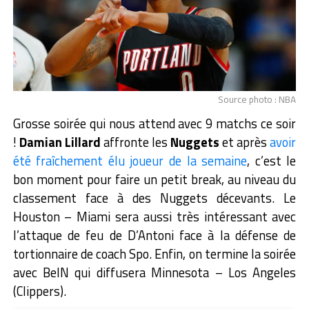
Source photo : NBA
Grosse soirée qui nous attend avec 9 matchs ce soir
!
Damian Lillard
affronte les
Nuggets
et après
avoir
été fraîchement élu joueur de la semaine
, c’est le
bon moment pour faire un petit break, au niveau du
classement face à des Nuggets décevants. Le
Houston – Miami sera aussi très intéressant avec
l’attaque de feu de D’Antoni face à la défense de
tortionnaire de coach Spo. Enfin, on termine la soirée
avec BeIN qui diffusera Minnesota – Los Angeles
(Clippers).