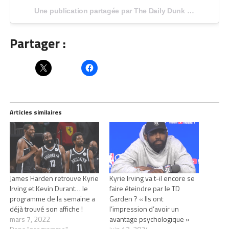
Une publication partagée par The Daily Dunk (@thedailydunk) le
Partager :
Articles similaires
James Harden retrouve Kyrie
Kyrie Irving va t-il encore se
Irving et Kevin Durant… le
faire éteindre par le TD
programme de la semaine a
Garden ? « Ils ont
déjà trouvé son affiche !
l’impression d’avoir un
mars 7, 2022
avantage psychologique »