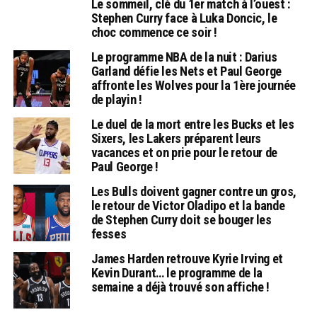
Le sommeil, clé du 1er match à l’ouest :
Stephen Curry face à Luka Doncic, le
choc commence ce soir !
Le programme NBA de la nuit : Darius
Garland défie les Nets et Paul George
affronte les Wolves pour la 1ère journée
de playin !
Le duel de la mort entre les Bucks et les
Sixers, les Lakers préparent leurs
vacances et on prie pour le retour de
Paul George !
Les Bulls doivent gagner contre un gros,
le retour de Victor Oladipo et la bande
de Stephen Curry doit se bouger les
fesses
James Harden retrouve Kyrie Irving et
Kevin Durant… le programme de la
semaine a déjà trouvé son affiche !