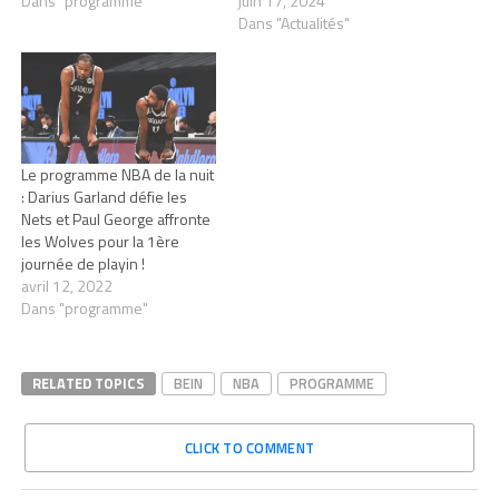
Dans "programme"
juin 17, 2024
Dans "Actualités"
Le programme NBA de la nuit
: Darius Garland défie les
Nets et Paul George affronte
les Wolves pour la 1ère
journée de playin !
avril 12, 2022
Dans "programme"
RELATED TOPICS
BEIN
NBA
PROGRAMME
CLICK TO COMMENT