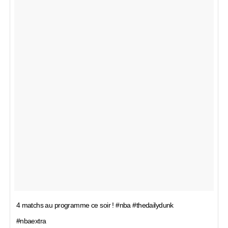
4 matchs au programme ce soir ! #nba #thedailydunk
#nbaextra