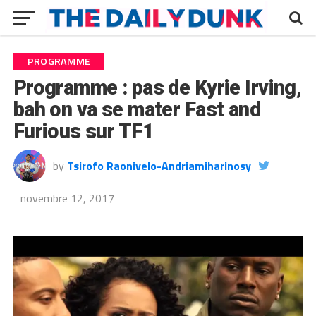
PROGRAMME
Programme : pas de Kyrie Irving,
bah on va se mater Fast and
Furious sur TF1
by
Tsirofo Raonivelo-Andriamiharinosy
novembre 12, 2017