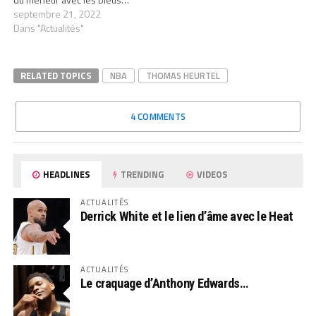
septembre 21, 2022
Dans "Actualités"
RELATED TOPICS
NBA
THOMAS HEURTEL
4 COMMENTS
HEADLINES
TRENDING
VIDEOS
ACTUALITÉS
Derrick White et le lien d’âme avec le Heat
ACTUALITÉS
Le craquage d’Anthony Edwards…