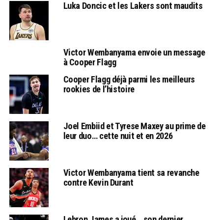
Luka Doncic et les Lakers sont maudits
Victor Wembanyama envoie un message
à Cooper Flagg
Cooper Flagg déjà parmi les meilleurs
rookies de l’histoire
Joel Embiid et Tyrese Maxey au prime de
leur duo… cette nuit et en 2026
Victor Wembanyama tient sa revanche
contre Kevin Durant
Lebron James a joué… son dernier