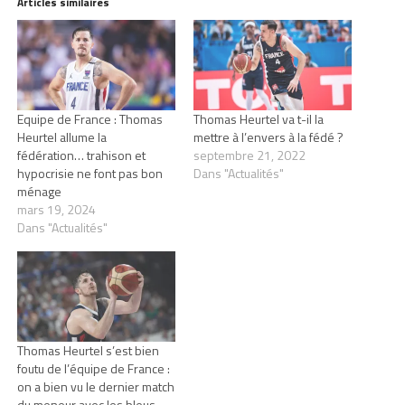
Articles similaires
Equipe de France : Thomas
Thomas Heurtel va t-il la
Heurtel allume la
mettre à l’envers à la fédé ?
fédération… trahison et
septembre 21, 2022
hypocrisie ne font pas bon
Dans "Actualités"
ménage
mars 19, 2024
Dans "Actualités"
Thomas Heurtel s’est bien
foutu de l’équipe de France :
on a bien vu le dernier match
du meneur avec les bleus…