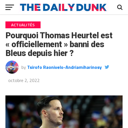
ACTUALITÉS
Pourquoi Thomas Heurtel est
« officiellement » banni des
Bleus depuis hier ?
by
Tsirofo Raonivelo-Andriamiharinosy
octobre 2, 2022