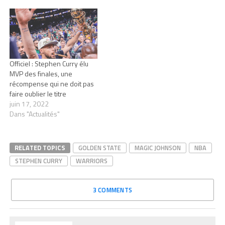
Officiel : Stephen Curry élu
MVP des finales, une
récompense qui ne doit pas
faire oublier le titre
juin 17, 2022
Dans "Actualités"
RELATED TOPICS
GOLDEN STATE
MAGIC JOHNSON
NBA
STEPHEN CURRY
WARRIORS
3 COMMENTS