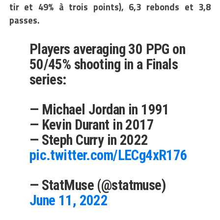
tir et 49% à trois points), 6,3 rebonds et 3,8
passes.
Players averaging 30 PPG on
50/45% shooting in a Finals
series:
— Michael Jordan in 1991
— Kevin Durant in 2017
— Steph Curry in 2022
pic.twitter.com/LECg4xR176
— StatMuse (@statmuse)
June 11, 2022