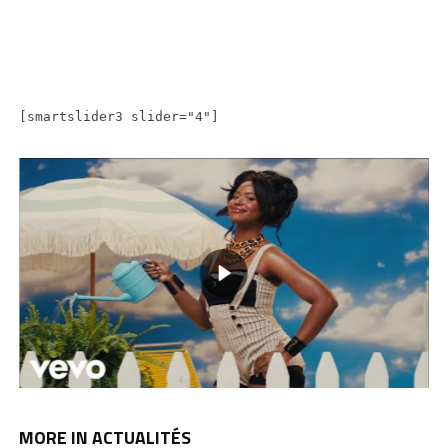
[smartslider3 slider="4"]
MORE IN ACTUALITÉS