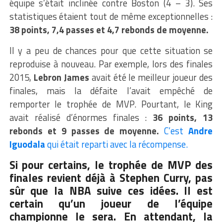
équipe s’était inclinée contre Boston (4 – 3). Ses
statistiques étaient tout de même exceptionnelles :
38 points, 7,4 passes et 4,7 rebonds de moyenne.
Il y a peu de chances pour que cette situation se
reproduise à nouveau. Par exemple, lors des finales
2015,
Lebron James
avait été le meilleur joueur des
finales, mais la défaite l’avait empêché de
remporter le trophée de MVP. Pourtant, le King
avait réalisé d’énormes finales :
36 points, 13
rebonds et 9 passes de moyenne.
C’est
Andre
Iguodala
qui était reparti avec la récompense.
Si pour certains, le trophée de MVP des
finales revient déjà à Stephen Curry, pas
sûr que la NBA suive ces idées. Il est
certain qu’un joueur de l’équipe
championne le sera. En attendant, la