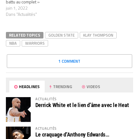
battu au complet »
juin 1, 2022
Dans "Actualités"
RELATED TOPICS
GOLDEN STATE
KLAY THOMPSON
NBA
WARRIORS
1 COMMENT
HEADLINES
TRENDING
VIDEOS
ACTUALITÉS
Derrick White et le lien d’âme avec le Heat
ACTUALITÉS
Le craquage d’Anthony Edwards…