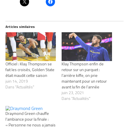
Articles similaires
Officiel : Klay Thompson se
Klay Thompson enfin de
fait les croisés, Golden State
retour sur un parquet :
était maudit cette saison
l’arrière kiffe, on prie
juin 14, 2019
maintenant pour un retour
Dans "Actualités"
avant la fin de l’année
juin 23, 2021
Dans "Actualités"
Draymond Green chauffe
l’ambiance pour la finale :
« Personne ne nous a jamais