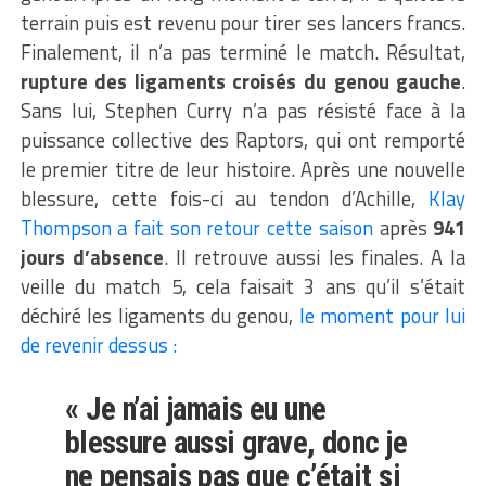
terrain puis est revenu pour tirer ses lancers francs.
Finalement, il n’a pas terminé le match. Résultat,
rupture des ligaments croisés du genou gauche
.
Sans lui, Stephen Curry n’a pas résisté face à la
puissance collective des Raptors, qui ont remporté
le premier titre de leur histoire. Après une nouvelle
blessure, cette fois-ci au tendon d’Achille,
Klay
Thompson a fait son retour cette saison
après
941
jours d’absence
. Il retrouve aussi les finales. A la
veille du match 5, cela faisait 3 ans qu’il s’était
déchiré les ligaments du genou,
le moment pour lui
de revenir dessus :
« Je n’ai jamais eu une
blessure aussi grave, donc je
ne pensais pas que c’était si