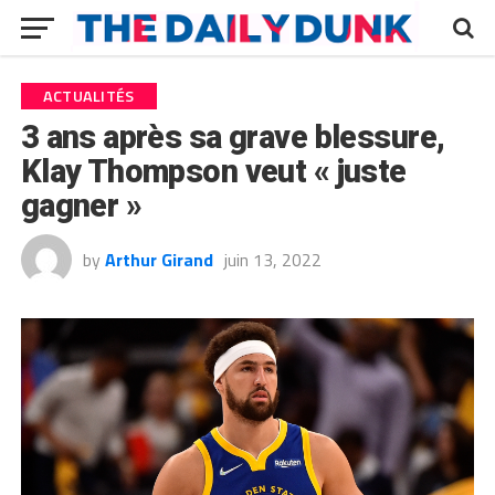
ACTUALITÉS
3 ans après sa grave blessure,
Klay Thompson veut « juste
gagner »
by
Arthur Girand
juin 13, 2022