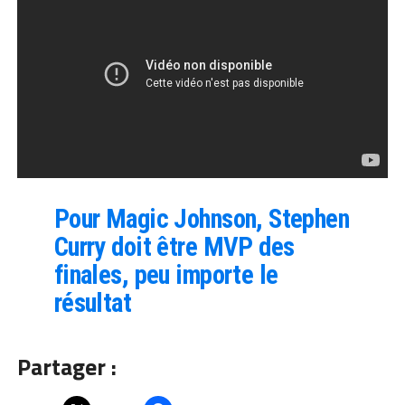
Pour Magic Johnson, Stephen
Curry doit être MVP des
finales, peu importe le
résultat
Partager :