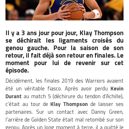
Il y a 3 ans jour pour jour, Klay Thompson
se déchirait les ligaments croisés du
genou gauche. Pour la saison de son
retour, il fait déjà son retour en finales. Le
moment pour lui de revenir sur cet
épisode.
Décidément, les finales 2019 des Warriors avaient
été un véritable fiasco. Après avoir perdu
Kevin
Durant
au match 5 (déchirure du tendon d’Achille),
c’était au tour de
Klay Thompson
de laisser ses
partenaires. Sur un contact avec Danny Green,
l’arrière de Golden State était mal retombé sur son
genou. Après un long moment à terre, il a quitté le