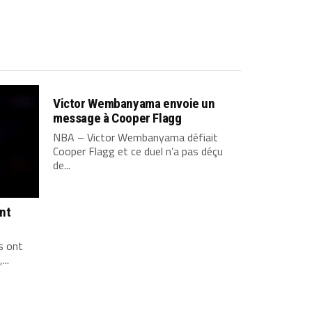
Victor Wembanyama envoie un
message à Cooper Flagg
NBA – Victor Wembanyama défiait
Cooper Flagg et ce duel n’a pas déçu
de...
ont
s ont
...