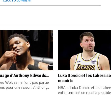
CLICK TO COMMENT
quage d’Anthony Edwards…
Luka Doncic et les Lakers s
maudits
es Wolves ne font pas partie
ris pour une raison. Anthony...
NBA – Luka Doncic et les Laker
enfin terminé un road trip solide,