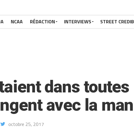
BA
NCAA
RÉDACTION
INTERVIEWS
STREET CREDIB
taient dans toutes l
engent avec la man
octobre 25, 2017