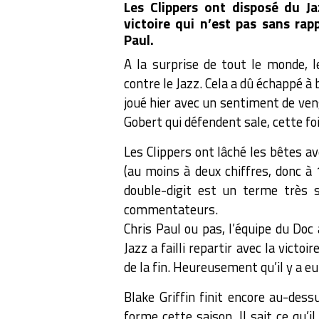
Les Clippers ont disposé du J
victoire qui n’est pas sans rapp
Paul.
A la surprise de tout le monde, l
contre le Jazz. Cela a dû échappé 
joué hier avec un sentiment de ven
Gobert qui défendent sale, cette fois
Les Clippers ont lâché les bêtes av
(au moins à deux chiffres, donc à 1
double-digit est un terme très 
commentateurs.
Chris Paul ou pas, l’équipe du Doc
Jazz a failli repartir avec la vict
de la fin. Heureusement qu’il y a eu
Blake Griffin finit encore au-des
forme cette saison. Il sait ce qu’i