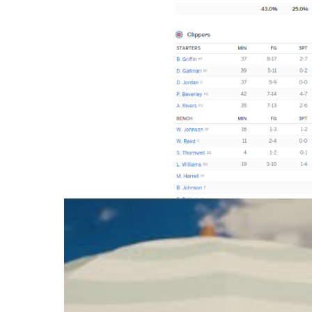
Source photo : ESPN