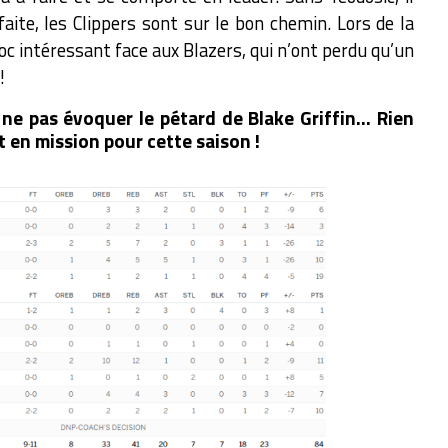
aite, les Clippers sont sur le bon chemin. Lors de la
hoc intéressant face aux Blazers, qui n’ont perdu qu’un
!
ne pas évoquer le pétard de Blake Griffin… Rien
t en mission pour cette saison !