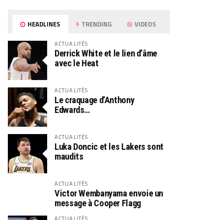
HEADLINES
TRENDING
VIDEOS
ACTUALITÉS
Derrick White et le lien d’âme
avec le Heat
ACTUALITÉS
Le craquage d’Anthony
Edwards…
ACTUALITÉS
Luka Doncic et les Lakers sont
maudits
ACTUALITÉS
Victor Wembanyama envoie un
message à Cooper Flagg
ACTUALITÉS