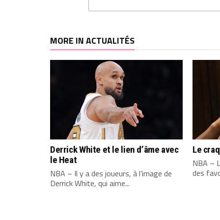
MORE IN ACTUALITÉS
Derrick White et le lien d’âme avec
Le cra
le Heat
NBA – L
des favo
NBA – Il y a des joueurs, à l’image de
Derrick White, qui aime...