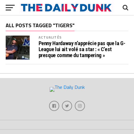
ALL POSTS TAGGED "TIGERS"
ACTUALITÉS
Penny Hardaway n’apprécie pas que la G-
League lui ait volé sa star : « C’est
presque comme du tampering »