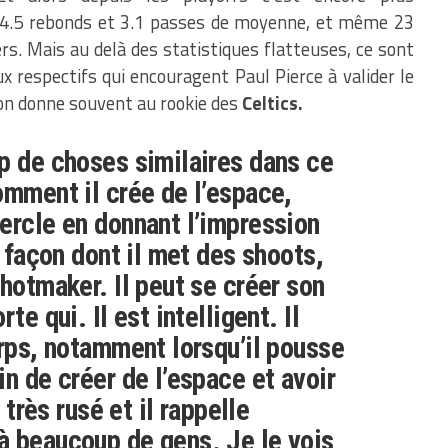
, 4.5 rebonds et 3.1 passes de moyenne, et même 23
ers. Mais au delà des statistiques flatteuses, ce sont
ux respectifs qui encouragent Paul Pierce à valider le
on donne souvent au rookie des
Celtics.
p de choses similaires dans ce
omment il crée de l’espace,
ercle en donnant l’impression
a façon dont il met des shoots,
shotmaker. Il peut se créer son
te qui. Il est intelligent. Il
orps, notamment lorsqu’il pousse
in de créer de l’espace et avoir
t très rusé et il rappelle
à beaucoup de gens. Je le vois