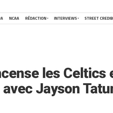
BA
NCAA
RÉDACTION
INTERVIEWS
STREET CREDIB
cense les Celtics e
 avec Jayson Tatu