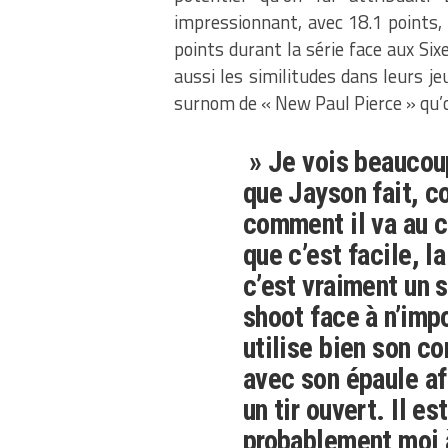
impressionnant, avec 18.1 points
points durant la série face aux Six
aussi les similitudes dans leurs je
surnom de « New Paul Pierce » qu’
» Je vois beaucou
que Jayson fait, c
comment il va au c
que c’est facile, l
c’est vraiment un 
shoot face à n’impor
utilise bien son c
avec son épaule af
un tir ouvert. Il es
probablement moi 