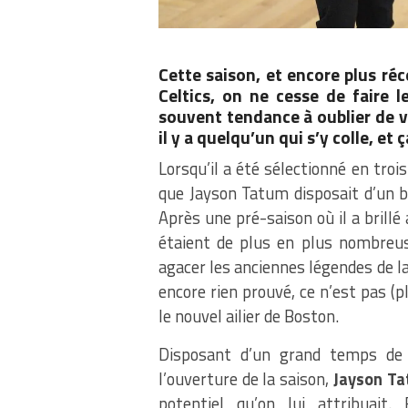
Cette saison, et encore plus r
Celtics, on ne cesse de faire 
souvent tendance à oublier de va
il y a quelqu’un qui s’y colle, et
Lorsqu’il a été sélectionné en trois
que Jayson Tatum disposait d’un 
Après une pré-saison où il a brill
étaient de plus en plus nombreus
agacer les anciennes légendes de l
encore rien prouvé, ce n’est pas (p
le nouvel ailier de Boston.
Disposant d’un grand temps de 
l’ouverture de la saison,
Jayson T
potentiel qu’on lui attribuait.