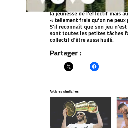
Même s’il a raccroché les sneak
sur la franchise mythique dans la
la jeunesse de l’effectif mais a
« tellement frais qu’on ne peux 
S’il reconnaît que son jeu n’est
sont toutes les petites tâches f
collectif d’être aussi huilé.
Partager :
Articles similaires