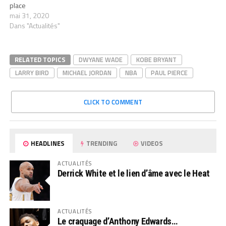
place
mai 31, 2020
Dans "Actualités"
RELATED TOPICS
DWYANE WADE
KOBE BRYANT
LARRY BIRD
MICHAEL JORDAN
NBA
PAUL PIERCE
CLICK TO COMMENT
HEADLINES
TRENDING
VIDEOS
ACTUALITÉS
Derrick White et le lien d’âme avec le Heat
ACTUALITÉS
Le craquage d’Anthony Edwards…