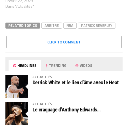
février 22, 2023
Dans "Actualités"
RELATED TOPICS
ARBITRE
NBA
PATRICK BEVERLEY
CLICK TO COMMENT
HEADLINES
TRENDING
VIDEOS
ACTUALITÉS
Derrick White et le lien d’âme avec le Heat
ACTUALITÉS
Le craquage d’Anthony Edwards…