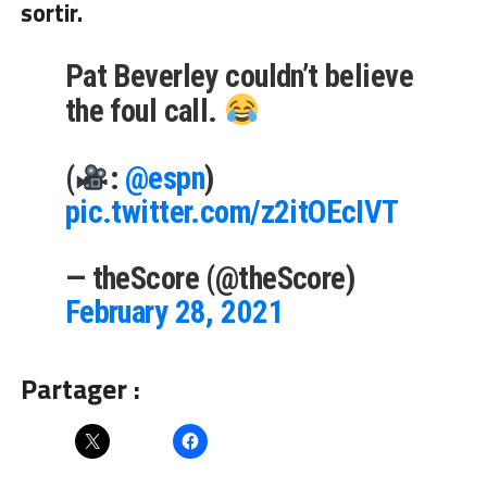
sortir.
Pat Beverley couldn’t believe
the foul call.
(
:
@espn
)
pic.twitter.com/z2itOEcIVT
— theScore (@theScore)
February 28, 2021
Partager :