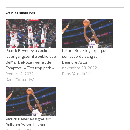
Articles similaires
Patrick Beverley a voulu la
Patrick Beverley explique
jouer gangster, il a oublié que
son coup de sang sur
DeMar DeRozan venait de
Deandre Ayton
Compton : « T’es trop petit »
novembre 23, 2022
février 12, 2022
Dans "Actualités"
Dans "Actualités"
Patrick Beverley signe aux
Bulls après son buyout