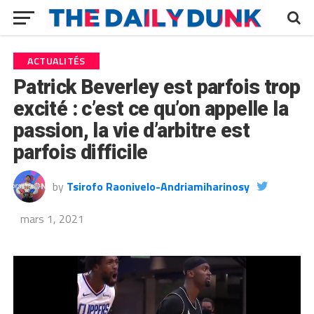
ACTUALITÉS
Patrick Beverley est parfois trop
excité : c’est ce qu’on appelle la
passion, la vie d’arbitre est
parfois difficile
by
Tsirofo Raonivelo-Andriamiharinosy
mars 1, 2021