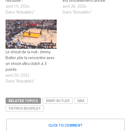
retrouve !
est officiellement lancée
avril 15, 2024
avril 26, 2024
Dans "Actualités"
Dans "Actualités"
Le shoot de la nuit : Jimmy
Butler plie la rencontre avec
un shoot ultra clutch à 3
points
avril 20, 2022
Dans "Actualités"
RELATED TOPICS
JIMMY BUTLER
NBA
PATRICK BEVERLEY
CLICK TO COMMENT