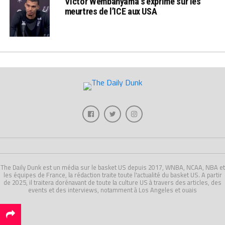
Victor Wembanyama s’exprime sur les
meurtres de l’ICE aux USA
The Daily Dunk est un média sur le basket US depuis 2017, WNBA, NCAA, NBA et
les équipes de France, la rédaction traite toute l'actualité du basket US. A partir
de 2025, il traitera dorénavant de toute la culture US à travers des articles, des
events et des interviews, notamment à Los Angeles et ouais