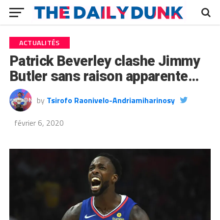
ACTUALITÉS
Patrick Beverley clashe Jimmy
Butler sans raison apparente…
by
Tsirofo Raonivelo-Andriamiharinosy
février 6, 2020